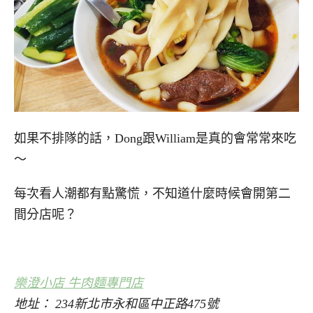
如果不排隊的話，Dong跟William是真的會常常來吃
～
每次看人潮都有點驚慌，不知道什麼時候會開第二
間分店呢？
樂澄小店 牛肉麵專門店
地址： 234新北市永和區中正路475號