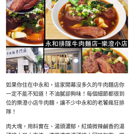
如果你住在中永和，這家開幕沒多久的牛肉麵店你
一定不能不知道！不油膩卻夠味！每個細節都很到
位的樂澄小店牛肉麵，讓不少中永和的老饕瘋狂排
隊！
肉大塊，用料實在、湯頭濃郁，紅燒微辣鹹香的湯