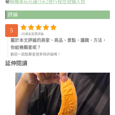
㊙
騎機車玩花蓮!3天2夜行程住宿懶人包
評論
5
1位網友投票評論
關於本文評論的商家、商品、景點、議題、方法，
你給幾顆星呢？
歡迎一起點擊星號參與評論唷！
延伸閱讀