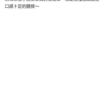
口感十足的麵條～