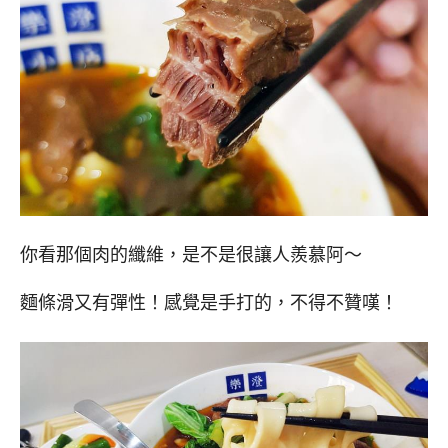
你看那個肉的纖維，是不是很讓人羨慕阿～
麵條滑又有彈性！感覺是手打的，不得不贊嘆！