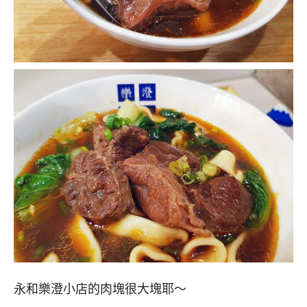
永和樂澄小店的肉塊很大塊耶～