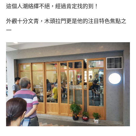
這個人潮絡繹不絕，經過肯定找的到！
外觀十分文青，木頭拉門更是他的注目特色焦點之
一