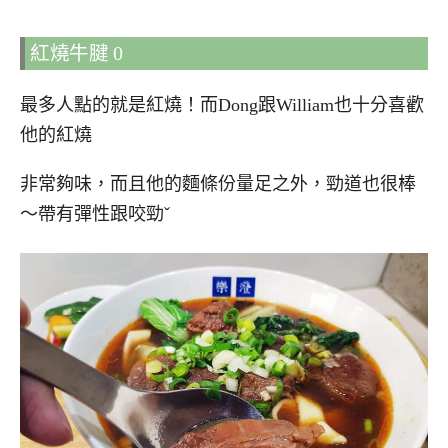
紅燒牛腱 0
最多人點的就是紅燒！而Dong跟William也十分喜歡
他的紅燒
非常夠味，而且他的麵條份量足之外，勁道也很棒
～帶有彈性跟咬勁ˇ