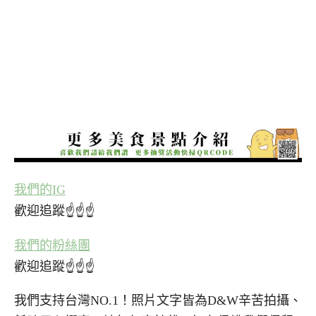
我們的IG
歡迎追蹤☝☝☝
我們的粉絲團
歡迎追蹤☝☝☝
我們支持台灣NO.1！照片文字皆為D&W辛苦拍攝、