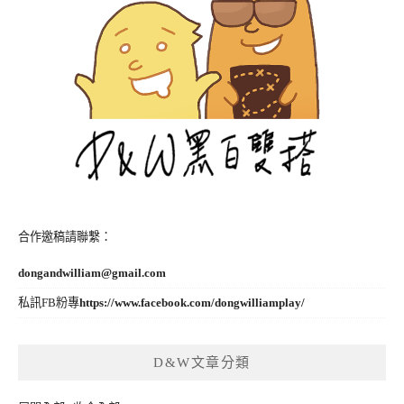
合作邀稿請聯繫：
dongandwilliam@gmail.com
私訊FB粉專
https://www.facebook.com/dongwilliamplay/
D&W文章分類