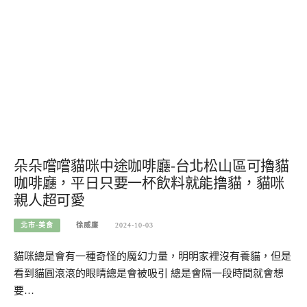
朵朵嚐嚐貓咪中途咖啡廳-台北松山區可擼貓
咖啡廳，平日只要一杯飲料就能撸貓，貓咪
親人超可愛
北市-美食
徐威廉
2024-10-03
貓咪總是會有一種奇怪的魔幻力量，明明家裡沒有養貓，但是
看到貓圓滾滾的眼睛總是會被吸引 總是會隔一段時間就會想
要…