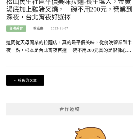
松山民生社區平價美味拉麵-長生塩人，金黃
湯底加上雞豬叉燒，一碗不用200元，營業到
深夜，台北宵夜好選擇
台灣美食
徐威廉
2023-11-07
這間從天母開業的拉麵店，真的是平價美味，從傍晚營業到半
夜一點，根本是台北宵夜首選 一碗不用200元真的是很佛心…
文
較舊的文章
章
導
覽
合作邀稿