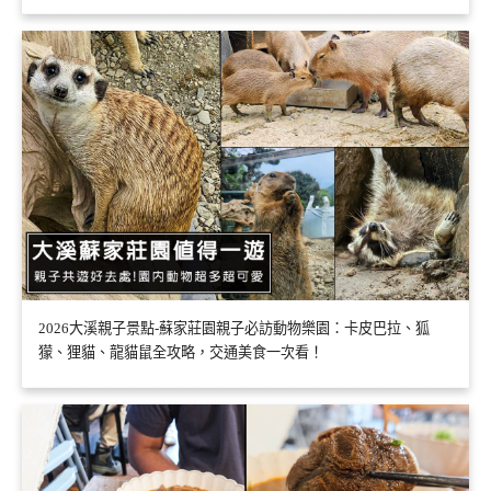
2026大溪親子景點-蘇家莊園親子必訪動物樂園：卡皮巴拉、狐
獴、狸貓、龍貓鼠全攻略，交通美食一次看！