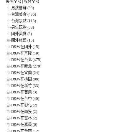
展開全部
|
收合全部
男孩嘗鮮 (33)
台灣美食 (436)
台灣景點 (113)
男生玩物 (58)
國外美食 (8)
國外旅遊 (15)
D&W在國外 (15)
D&W在基隆 (19)
D&W在台北 (475)
D&W在新北 (279)
D&W在宜蘭 (24)
D&W在桃園 (88)
D&W在新竹 (33)
D&W在苗栗 (3)
D&W在台中 (40)
D&W在彰化 (2)
D&W在南投 (2)
D&W在雲林 (2)
D&W在嘉義 (6)
D&W在台南 (12)