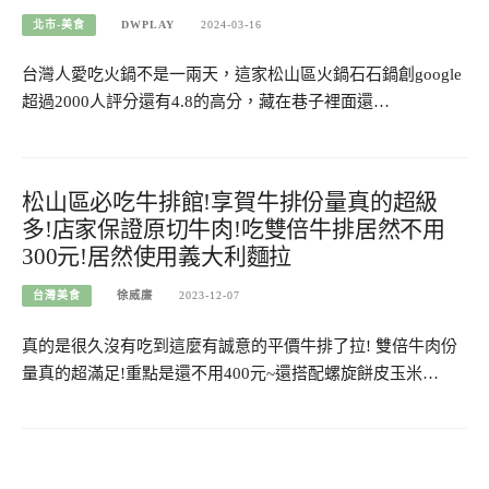
北市-美食
DWPLAY
2024-03-16
台灣人愛吃火鍋不是一兩天，這家松山區火鍋石石鍋創google
超過2000人評分還有4.8的高分，藏在巷子裡面還…
松山區必吃牛排館!享賀牛排份量真的超級
多!店家保證原切牛肉!吃雙倍牛排居然不用
300元!居然使用義大利麵拉
台灣美食
徐威廉
2023-12-07
真的是很久沒有吃到這麼有誠意的平價牛排了拉! 雙倍牛肉份
量真的超滿足!重點是還不用400元~還搭配螺旋餅皮玉米…