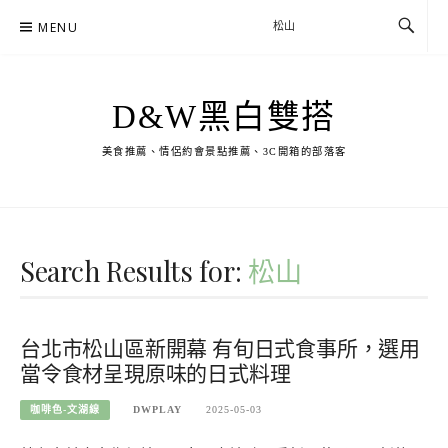
Skip
MENU
to
content
D&W黑白雙搭
美食推薦、情侶約會景點推薦、3C開箱的部落客
Search Results for:
松山
台北市松山區新開幕 有旬日式食事所，選用
當令食材呈現原味的日式料理
咖啡色-文湖線
DWPLAY
2025-05-03