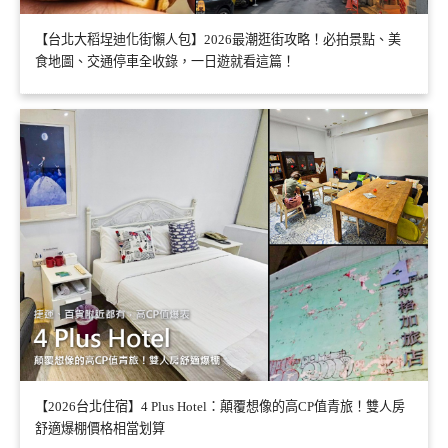
【台北大稻埕迪化街懶人包】2026最潮逛街攻略！必拍景點、美
食地圖、交通停車全收錄，一日遊就看這篇！
【2026台北住宿】4 Plus Hotel：顛覆想像的高CP值青旅！雙人房
舒適爆棚價格相當划算