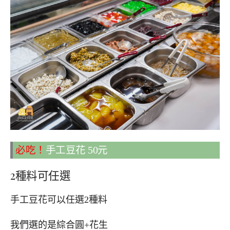
必吃！
手工豆花 50元
2種料可任選
手工豆花可以任選2種料
我們選的是綜合圓+花生