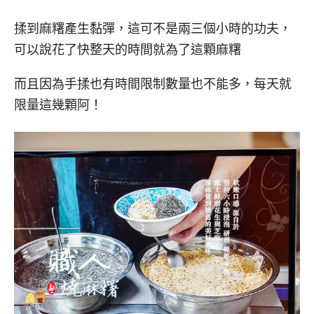
揉到麻糬產生黏彈，這可不是兩三個小時的功夫，
可以說花了快整天的時間就為了這顆麻糬
而且因為手揉也有時間限制數量也不能多，每天就
限量這幾顆阿！