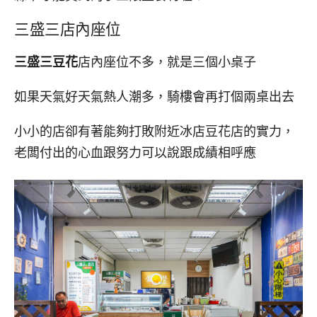
三盛三店內座位
三盛三豆花
店內座位不多，就是三個小桌子
如果天氣好天氣熱人潮多，騎樓會再打個兩桌出去
小小的店卻有著能夠打敗附近冰店豆花店的實力，
老闆付出的心血跟努力可以說跟成績相呼應