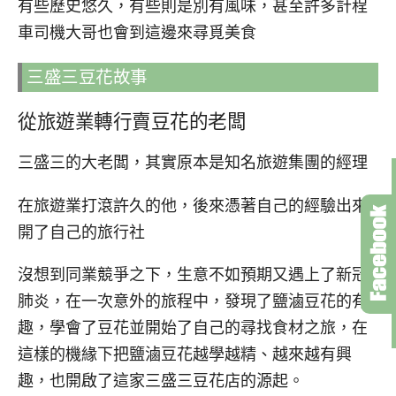
有些歷史悠久，有些則是別有風味，甚至許多計程
車司機大哥也會到這邊來尋覓美食
三盛三豆花故事
從旅遊業轉行賣豆花的老闆
三盛三的大老闆，其實原本是知名旅遊集團的經理
在旅遊業打滾許久的他，後來憑著自己的經驗出來
開了自己的旅行社
沒想到同業競爭之下，生意不如預期又遇上了新冠
肺炎，在一次意外的旅程中，發現了鹽滷豆花的有
趣，學會了豆花並開始了自己的尋找食材之旅，在
這樣的機緣下把鹽滷豆花越學越精、越來越有興
趣，也開啟了這家三盛三豆花店的源起。