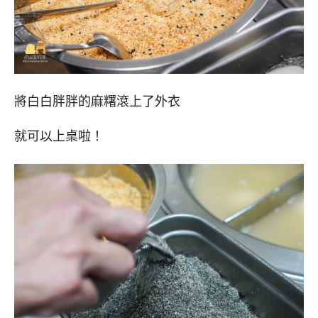
將白白胖胖的麻糬滾上了外衣
就可以上桌啦！