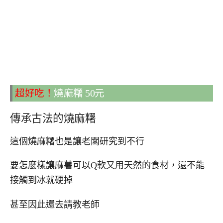
超好吃！
燒麻糬 50元
傳承古法的燒麻糬
這個燒麻糬也是讓老闆研究到不行
要怎麼樣讓麻薯可以Q軟又用天然的食材，還不能
接觸到冰就硬掉
甚至因此還去請教老師