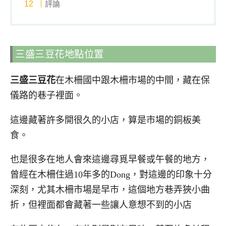
評論
三盛三豆花地點位置
三盛三豆花
在木柵國中跟木柵市場的中間，藏在保
儀路的巷子裡面。
這邊藏著許多開很久的小店，算是市場的銅板美
食。
也是很多在地人會來這邊尋覓早餐或午餐的地方，
曾經在木柵住過10年多的Dong，對這邊的印象十分
深刻，尤其木柵市場是早市，這個地方巷弄狹小曲
折，但裡面都會藏著一些讓人意想不到的小店