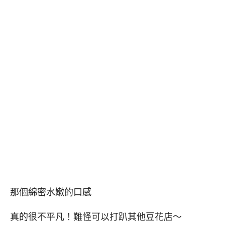
那個綿密水嫩的口感
真的很不平凡！難怪可以打趴其他豆花店～