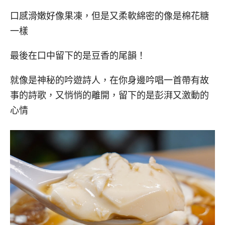
口感滑嫩好像果凍，但是又柔軟綿密的像是棉花糖
一樣
最後在口中留下的是豆香的尾韻！
就像是神秘的吟遊詩人，在你身邊吟唱一首帶有故
事的詩歌，又悄悄的離開，留下的是彭湃又激動的
心情