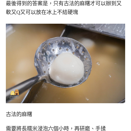
最後得到的答案是，只有古法的麻糬才可以辦到又
軟又Q又可以放在冰上不結硬塊
古法的麻糬
需要將長糯米浸泡六個小時，再研磨、手揉