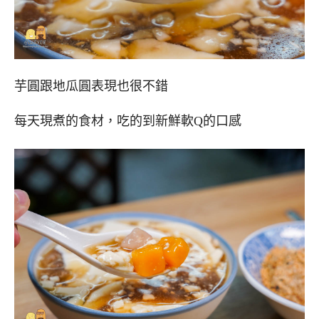
芋圓跟地瓜圓表現也很不錯
每天現煮的食材，吃的到新鮮軟Q的口感