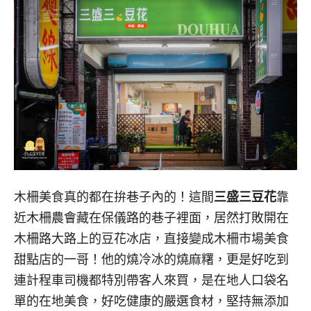
木柵美食真的都在拚巷子內的！這間
三盛三豆花
靠
近木柵農會藏在保儀路的巷子裡面，居然打敗開在
木柵路大路上的豆花冰店，直接變成木柵市場美食
甜點店的一哥！他的燒冷冰的燒麻糬，更是好吃到
連計程車司機都特別帶客人來買，是在地人口袋名
單的在地美食，好吃健康的嚴選食材，堅持無添加