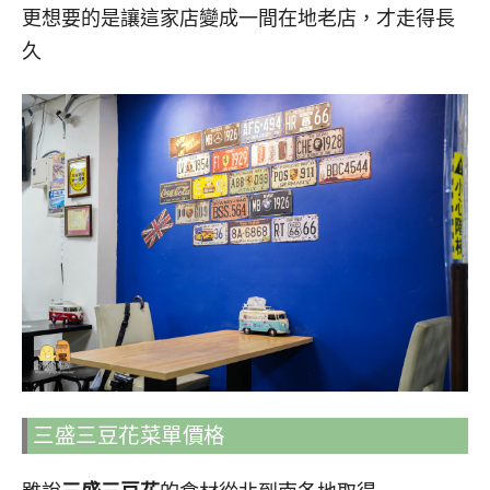
更想要的是讓這家店變成一間在地老店，才走得長
久
三盛三豆花菜單價格