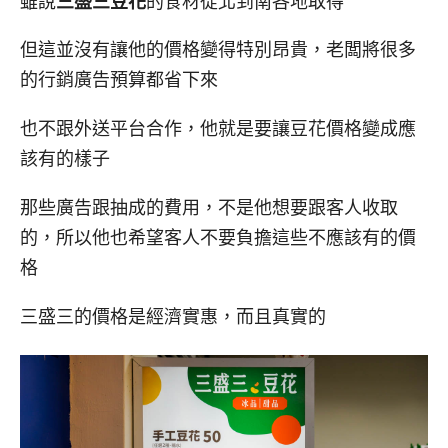
雖說
三盛三豆花
的食材從北到南各地取得
但這並沒有讓他的價格變得特別昂貴，老闆將很多
的行銷廣告預算都省下來
也不跟外送平台合作，他就是要讓豆花價格變成應
該有的樣子
那些廣告跟抽成的費用，不是他想要跟客人收取
的，所以他也希望客人不要負擔這些不應該有的價
格
三盛三的價格是經濟實惠，而且真實的