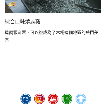
綜合口味燒麻糬
這兩顆麻薯，可以說成為了木柵這個地區的熱門美
食