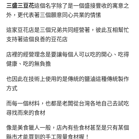
三盛三豆花
這個名字除了是一個盛接豐收的寓意之
外，更代表著三個願意同心共業的情愫
這家豆花店是三個兄弟共同經營著，彼此互相幫忙
支持著這個良善的豆花店
店裡的經營理念是要讓每個人可以吃的開心、吃得
健康、吃的無負擔
也因此在技術上使用的是傳統的鹽滷這種傳統製作
方式
而每一個材料，也都是老闆從台灣各地自己去試吃
尋找而來的食材
像是美食獵人一般，店內有些食材甚至是只有某個
縣市才能買到的手工限量食材喔！