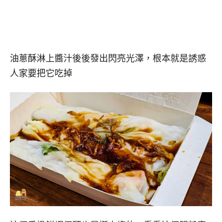
油蔥酥淋上醬汁後後發出閃亮光澤，根本就是誘惑
人家要把它吃掉