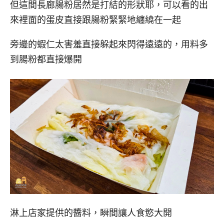
但這間長廊腸粉居然是打結的形狀耶，可以看的出
來裡面的蛋皮直接跟腸粉緊緊地纏繞在一起
旁邊的蝦仁太害羞直接躲起來閃得遠遠的，用料多
到腸粉都直接爆開
淋上店家提供的醬料，瞬間讓人食慾大開