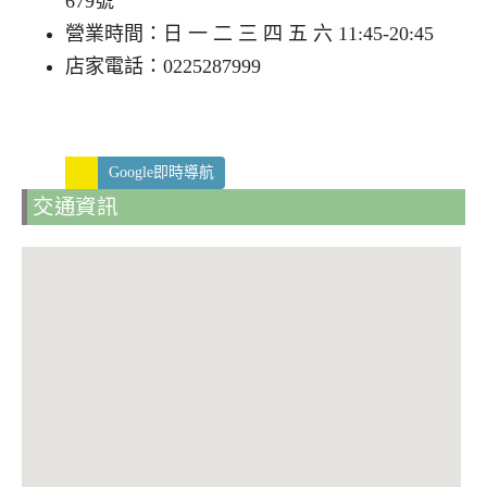
679號
營業時間：日 一 二 三 四 五 六 11:45-20:45
店家電話：0225287999
Google即時導航
交通資訊