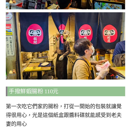
手撥鮮蝦腸粉 110元
第一次吃它們家的腸粉，打從一開始的包裝就讓覺
得很用心，光是這個紙盒跟醬料碟就能感受到老夫
妻的用心