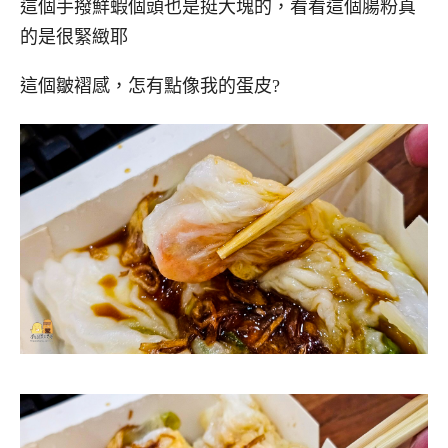
這個手撥鮮蝦個頭也是挺大塊的，看看這個腸粉真
的是很緊緻耶
這個皺褶感，怎有點像我的蛋皮?