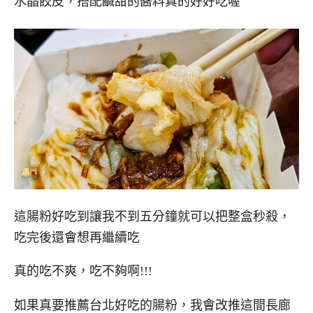
水晶餃皮，搭配鹹甜的醬料真的好好吃喔
這腸粉好吃到讓我不到五分鐘就可以把整盒秒殺，
吃完後還會想再繼續吃
真的吃不爽，吃不夠啊!!!
如果真要推薦台北好吃的腸粉，我會改推這間長廊