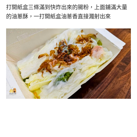
打開紙盒三條滿到快炸出來的腸粉，上面鋪滿大量
的油蔥酥，一打開紙盒油蔥香直接濺射出來