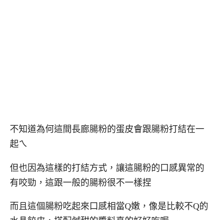
不知道為何這間長廊腸粉的蛋皮會跟腸粉打結在一
起ㄟ
但也因為這樣的打結方式，讓這腸粉的口感異常的
有咬勁，這跟一般的腸粉很不一樣捏
而且這個腸粉吃起來口感相當Q嫩，像是比較不Q的