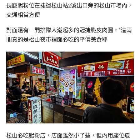
長廊腸粉位在捷運松山站2號出口旁的松山市場內，
交通相當方便
對面還有一間排隊人潮超多的冠捷脆皮肉圓，’這兩
間真的是松山夜市裡面必吃的平價美食耶
松山必吃腸粉店，店面雖然小了些，但內用座位還