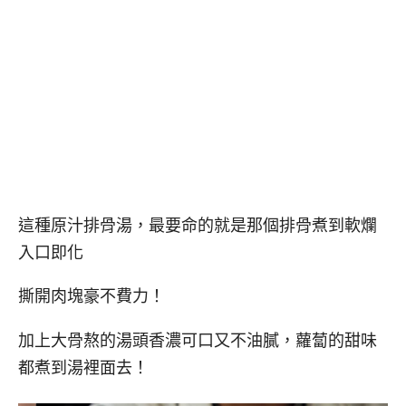
這種原汁排骨湯，最要命的就是那個排骨煮到軟爛
入口即化
撕開肉塊豪不費力！
加上大骨熬的湯頭香濃可口又不油膩，蘿蔔的甜味
都煮到湯裡面去！