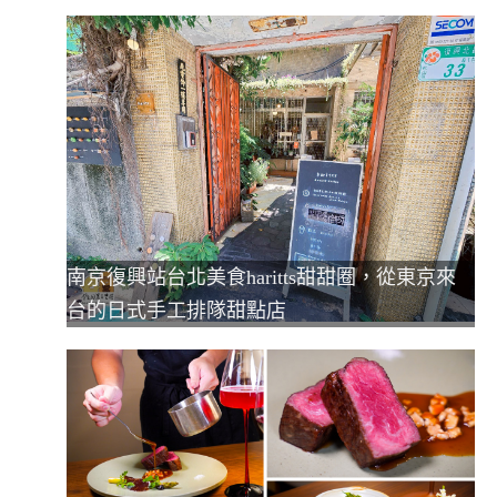
南京復興站台北美食haritts甜甜圈，從東京來
台的日式手工排隊甜點店