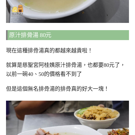
原汁排骨湯 80元
現在這種排骨湯真的都越來越貴啦！
就算是慈聖宮阿桂姨原汁排骨湯，也都要80元了，
以前一碗40、50的價格看不到了
但是這個無名排骨湯的排骨真的好大一塊！