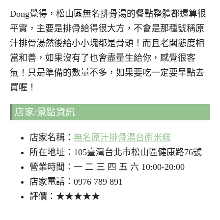
Dong覺得，松山區無名排骨湯的餐點整體都還算很
平實，主要是排骨給得很大方，不會是那種號稱原
汁排骨湯然後給小小塊都是骨頭！而且老闆態度相
當和善，如果沒有了也會盡量生給你，感覺很客
氣！只是準備的數量不多，如果要吃一定要早點去
買喔！
店家/景點資訊
店家名稱：
無名原汁排骨湯台南米糕
所在地址：105臺灣台北市松山區健康路76號
營業時間：一 二 三 四 五 六 10:00-20:00
店家電話：0976 789 891
評價：★★★★★