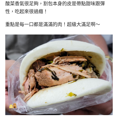
酸菜香氣很足夠，割包本身的皮是帶點甜味跟彈
性，吃起來很過癮！
重點是每一口都是滿滿的肉！超級大滿足啊～