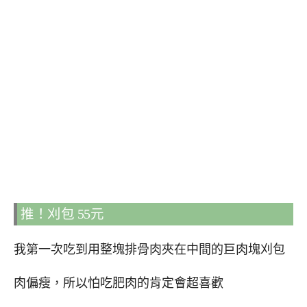
推！刈包 55元
我第一次吃到用整塊排骨肉夾在中間的巨肉塊刈包
肉偏瘦，所以怕吃肥肉的肯定會超喜歡