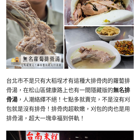
台北市不是只有大稻埕才有這種大排骨肉的蘿蔔排
骨湯，在松山區健康路上也有一間隱藏版的
無名排
骨湯
，人潮絡繹不絕！七點多就賣完，不是沒有刈
包就是沒有排骨！排骨肉超軟嫩，刈包的肉也是用
排骨湯，超大一塊幸福到併軌！