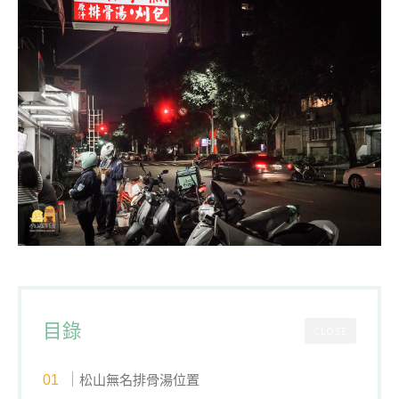
目錄
CLOSE
松山無名排骨湯位置