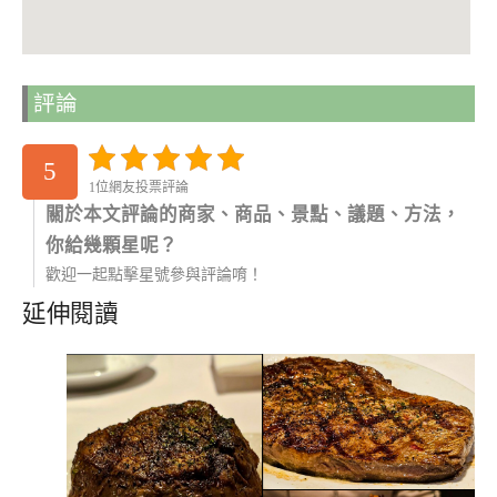
評論
5
1位網友投票評論
關於本文評論的商家、商品、景點、議題、方法，
你給幾顆星呢？
歡迎一起點擊星號參與評論唷！
延伸閱讀