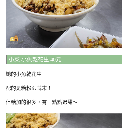
小菜 小魚乾花生 40元
她的小魚乾花生
配的是糖粉跟蒜末！
但糖加的很多，有一點點過甜～