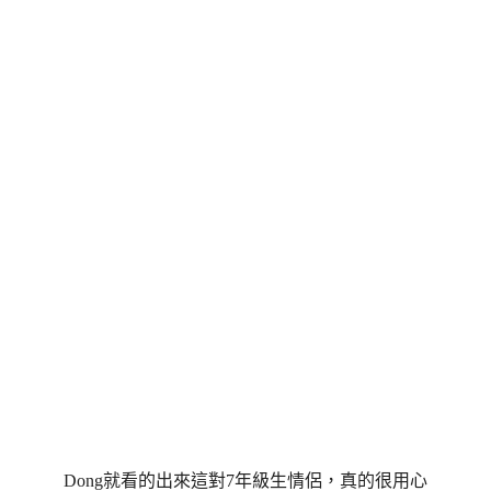
Dong就看的出來這對7年級生情侶，真的很用心