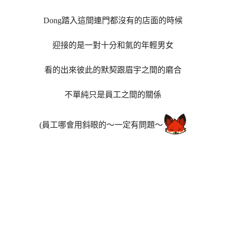
Dong踏入這間連門都沒有的店面的時候
迎接的是一對十分和氣的年輕男女
看的出來彼此的默契跟眉宇之間的磨合
不單純只是員工之間的關係
(員工哪會用斜眼的～一定有問題～