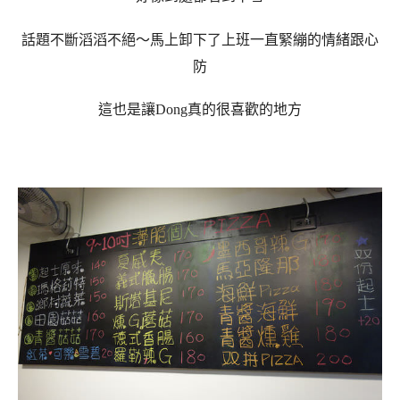
話題不斷滔滔不絕～馬上卸下了上班一直緊繃的情緒跟心
防
這也是讓Dong真的很喜歡的地方