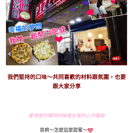
我們堅持的口味～共同喜歡的材料跟氛圍，也要
跟大家分享
愛情是你獨特的味道在我的心中圍繞
哀痾～怎麼這麼甜蜜～