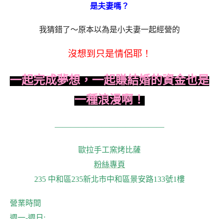
是夫妻嗎？
我猜錯了～原本以為是小夫妻一起經營的
沒想到只是情侶耶！
一起完成夢想，一起賺結婚的資金也是
一種浪漫啊！
——————————————
歐拉手工窯烤比薩
粉絲專頁
235 中和區235新北市中和區景安路133號1樓
營業時間
週一-週日: