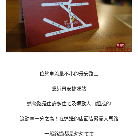
位於車流量不小的景安路上
靠近景安捷運站
這條路是由許多住宅及通勤人口組成的
流動率十分之高！在這邊的店面皆緊靠大馬路
一般路過都是匆匆忙忙