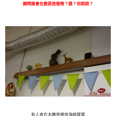
請問誰會在廚房放植物？誰？你說說？
有人會在木雕旁邊放海綿寶寶