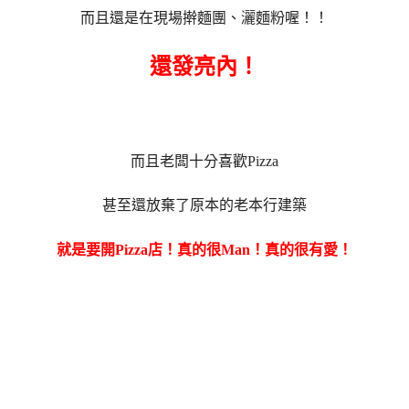
而且還是在現場擀麵團、灑麵粉喔！！
還發亮內！
而且老闆十分喜歡Pizza
甚至還放棄了原本的老本行建築
就是要開Pizza店！真的很Man！真的很有愛！