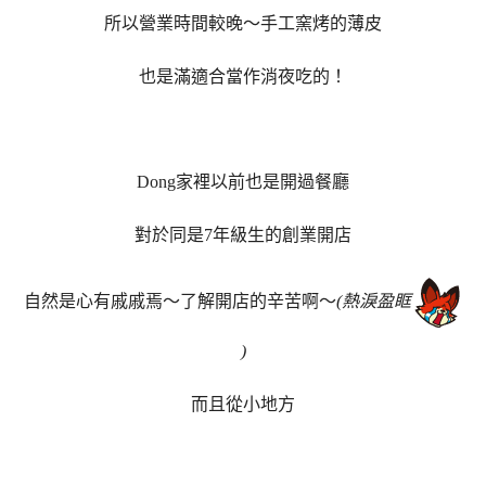
所以營業時間較晚～手工窯烤的薄皮
也是滿適合當作消夜吃的！
Dong家裡以前也是開過餐廳
對於同是7年級生的創業開店
自然是心有戚戚焉～了解開店的辛苦啊～
(熱淚盈眶
)
而且從小地方