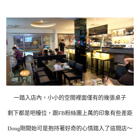
一踏入店內，小小的空間裡面僅有的幾張桌子
剩下都是吧檯位，跟FB粉絲團上萬的印象有些差距
Dong剛開始可是抱持著好奇的心情踏入了這間店～