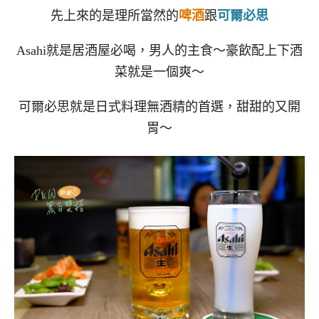
先上來的是理所當然的
啤酒
跟
可爾必思
Asahi就是居酒屋必喝，男人的主食～豪飲配上下酒
菜就是一個爽～
可爾必思就是日式料理無酒精的首選，甜甜的又開
胃～