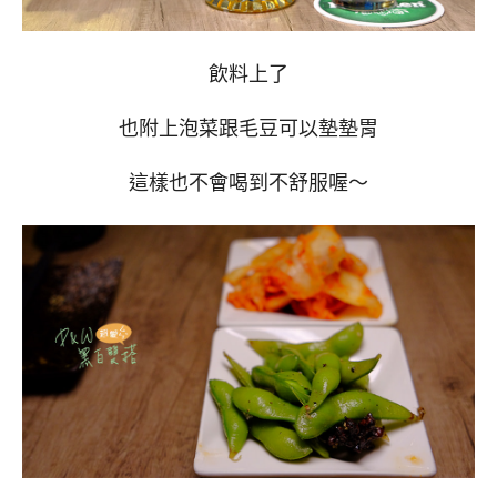
飲料上了
也附上泡菜跟毛豆可以墊墊胃
這樣也不會喝到不舒服喔～