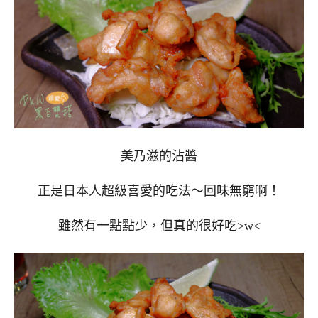
美乃滋的沾醬
正是日本人超級喜愛的吃法～回味無窮啊！
雖然有一點點少，但真的很好吃>w<