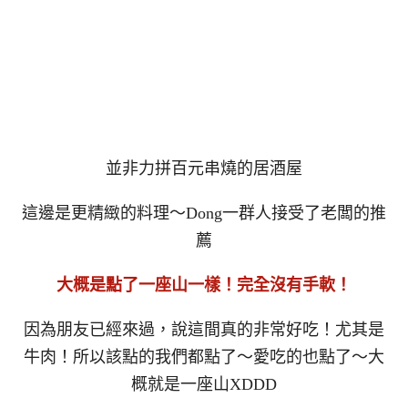
並非力拼百元串燒的居酒屋
這邊是更精緻的料理～Dong一群人接受了老闆的推
薦
大概是點了一座山一樣！完全沒有手軟！
因為朋友已經來過，說這間真的非常好吃！尤其是
牛肉！所以該點的我們都點了～愛吃的也點了～大
概就是一座山XDDD