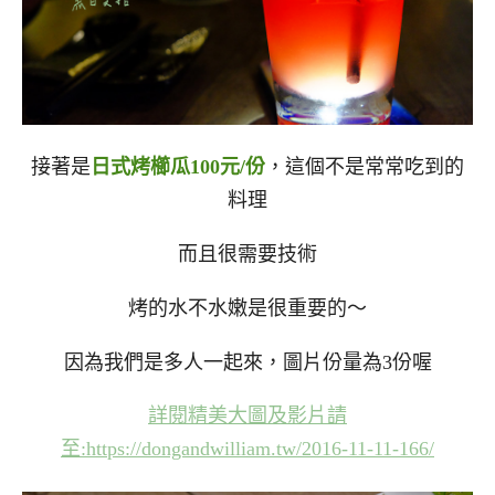
接著是
日式烤櫛瓜100元/份
，這個不是常常吃到的
料理
而且很需要技術
烤的水不水嫩是很重要的～
因為我們是多人一起來，圖片份量為3份喔
詳閱精美大圖及影片請
至
:https://dongandwilliam.tw/2016-11-11-166/