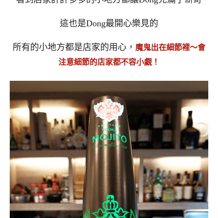
這也是Dong最開心樂見的
所有的小地方都是店家的用心，
魔鬼出在細節裡～會
注意細節的店家都不容小覷！