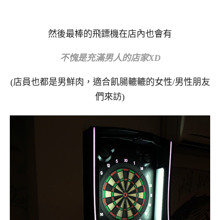
然後最棒的飛鏢機在店內也會有
不愧是充滿男人的店家XD
(店員也都是男鮮肉，適合飢腸轆轆的女性/男性朋友
們來訪)