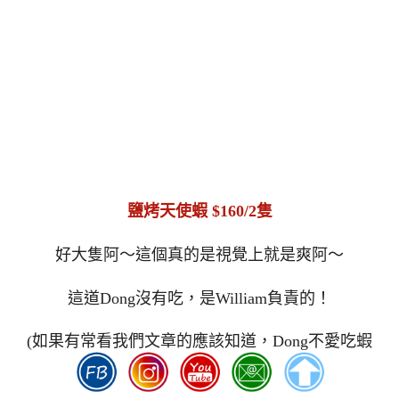
鹽烤天使蝦 $160/2隻
好大隻阿～這個真的是視覺上就是爽阿～
這道Dong沒有吃，是William負責的！
(如果有常看我們文章的應該知道，Dong不愛吃蝦
子)