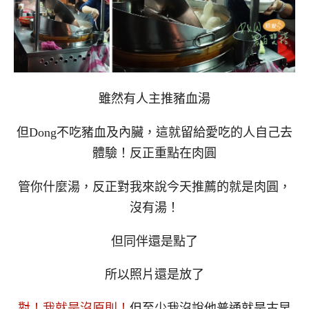
雖然有人主推豬血湯
但Dong不吃豬血及內臟，這就留給愛吃的人自己去
體驗！反正重點在肉圓
管你什麼湯，反正對我來說今天推薦的就是肉圓，
沒有湯！
但同伴還是點了
所以照片還是放了
對！我就是沒原則！
但至少我沒說他普通就是古早