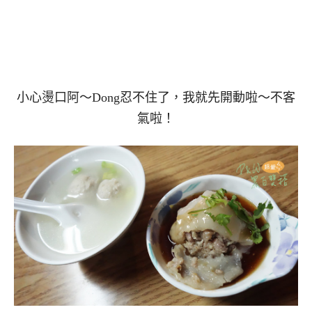
小心燙口阿～Dong忍不住了，我就先開動啦～不客
氣啦！