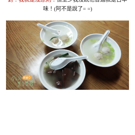
味！(阿不是說了= =)