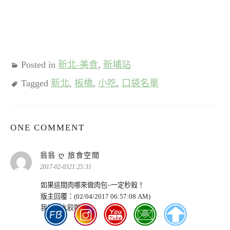
Posted in
新北-美食
,
新埔站
Tagged
新北
,
板橋
,
小吃
,
口袋名單
ONE COMMENT
表
翁翁 Ღ 旅食空間
示:
2017-02-0321:25:31
如果這間肉哪來做肉包~一定秒殺！
版主回覆：(02/04/2017 06:57:08 AM)
我想做水餃啦！