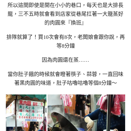
所以這間即使是開在小小的巷口，每天也是大排長
龍，三不五時就會看到店家從巷尾扛著一大籠蒸好
的肉圓來『換班』
排隊就算了！買10次會有8次，老闆娘會跟你說，再
等8分鐘
因為肉圓還在蒸……
當你肚子餓的時候就會瞪著筷子、蒜蓉，一直回味
著黑肉圓的味道，肚子咕嚕咕嚕等個8分鐘～