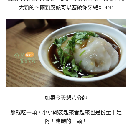
大顆的～兩顆應該可以塞破你牙縫XDDD
如果今天想八分飽
那就吃一顆，小小碗裝起來看起來也是份量十足
阿！飽飽的一顆！