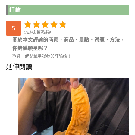
評論
5
1位網友投票評論
關於本文評論的商家、商品、景點、議題、方法，
你給幾顆星呢？
歡迎一起點擊星號參與評論唷！
延伸閱讀