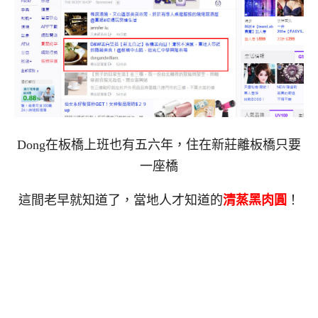
Dong在板橋上班也有五六年，住在新莊離板橋只要
一座橋
這間老早就知道了，當地人才知道的
清蒸黑肉圓
！