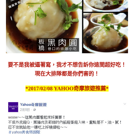
要不是我被逼著寫，我才不想告訴你這間超好吃！
現在大排隊都是你們害的！
*2017/02/08 YAHOO奇摩旅遊推薦*