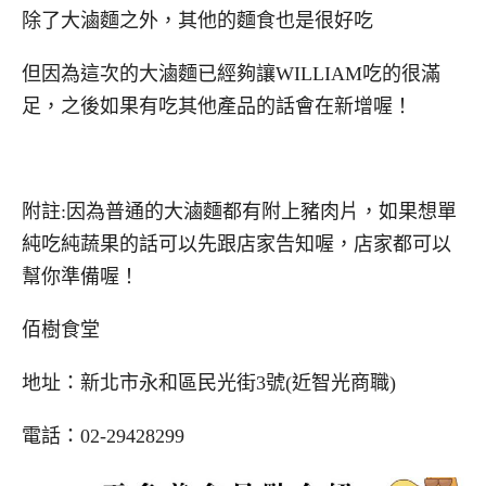
除了大滷麵之外，其他的麵食也是很好吃
但因為這次的大滷麵已經夠讓WILLIAM吃的很滿
足，之後如果有吃其他產品的話會在新增喔！
附註:因為普通的大滷麵都有附上豬肉片，如果想單
純吃純蔬果的話可以先跟店家告知喔，店家都可以
幫你準備喔！
佰樹食堂
地址：新北市永和區民光街3號(近智光商職)
電話：02-29428299