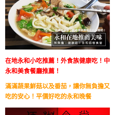
在地永和小吃推薦！外食族健康吃！中
永和美食餐廳推薦！
滿滿蔬果鮮菇以及番茄，讓你無負擔又
吃的安心！平價好吃的永和晚餐