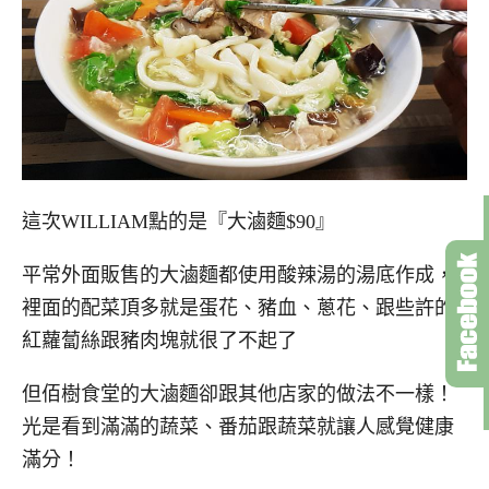
這次WILLIAM點的是『大滷麵$90』
平常外面販售的大滷麵都使用酸辣湯的湯底作成，
裡面的配菜頂多就是蛋花、豬血、蔥花、跟些許的
紅蘿蔔絲跟豬肉塊就很了不起了
但佰樹食堂的大滷麵卻跟其他店家的做法不一樣！
光是看到滿滿的蔬菜、番茄跟蔬菜就讓人感覺健康
滿分！