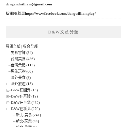
dongandwilliam@gmail.com
私訊FB粉專
https://www.facebook.com/dongwilliamplay/
D&W文章分類
展開全部
|
收合全部
男孩嘗鮮 (34)
台灣美食 (436)
台灣景點 (113)
男生玩物 (60)
國外美食 (8)
國外旅遊 (15)
D&W在國外 (15)
D&W在基隆 (19)
D&W在台北 (475)
D&W在新北 (279)
新北-美食 (241)
新北-玩樂 (44)