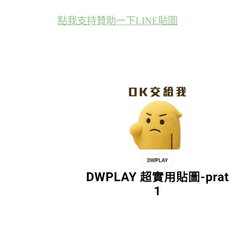
點我支持贊助一下LINE貼圖