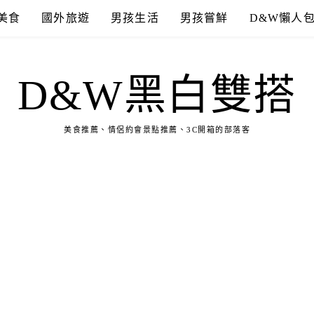
美食
國外旅遊
男孩生活
男孩嘗鮮
D&W懶人
D&W黑白雙搭
美食推薦、情侶約會景點推薦、3C開箱的部落客