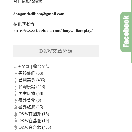
合作邀稿請聯繫：
dongandwilliam@gmail.com
私訊FB粉專
https://www.facebook.com/dongwilliamplay/
D&W文章分類
展開全部
|
收合全部
男孩嘗鮮 (33)
台灣美食 (436)
台灣景點 (113)
男生玩物 (58)
國外美食 (8)
國外旅遊 (15)
D&W在國外 (15)
D&W在基隆 (19)
D&W在台北 (475)