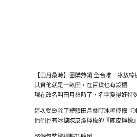
【田月桑時】團購熱銷 全台唯一冰敖檸
其實他就是一畝田，在百貨也有設櫃
現在改名叫田月桑時了，名字變得好特
這次受邀除了體驗田月桑時冰糖檸檬『
他們也有冰糖陳皮燉檸檬的『陳皮檸檬
整個包裝變得輕巧簡單