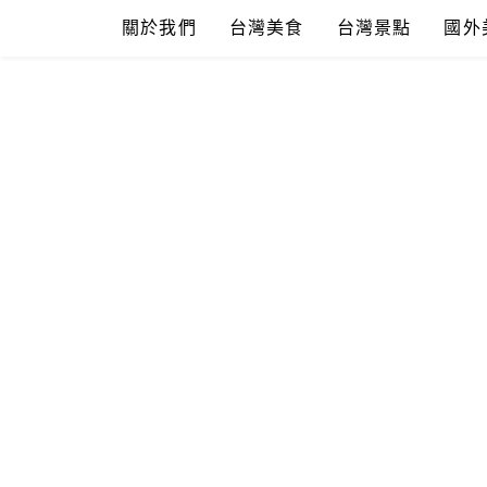
Skip
關於我們
台灣美食
台灣景點
國外
to
content