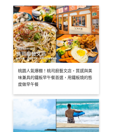
桃園人氣爆棚！桃司廚藝文店，質感與美
味兼具的鐵板早午餐首選，用鐵板燒的態
度做早午餐