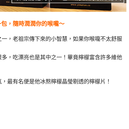
一包，隨時潤潤你的喉嚨～
之一，老祖宗傳下來的小智慧，如果你喉嚨不太舒服
很多，吃漂亮也是其中之一！畢竟檸檬富含許多維他
氣，最有名便是他冰熬檸檬晶瑩剔透的檸檬片！