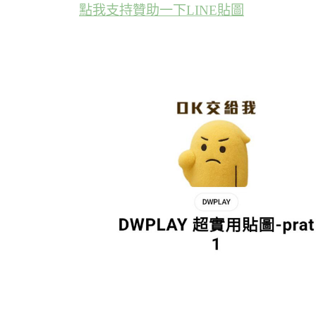
點我支持贊助一下LINE貼圖