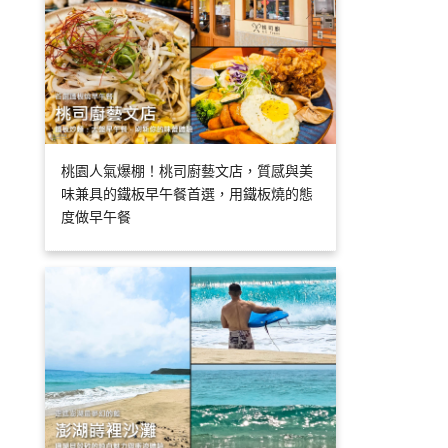
桃園人氣爆棚！桃司廚藝文店，質感與美
味兼具的鐵板早午餐首選，用鐵板燒的態
度做早午餐