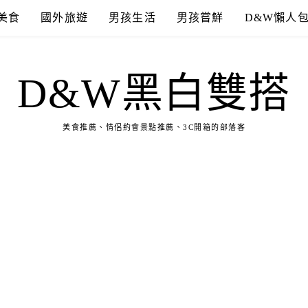
美食
國外旅遊
男孩生活
男孩嘗鮮
D&W懶人
D&W黑白雙搭
美食推薦、情侶約會景點推薦、3C開箱的部落客