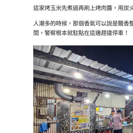
這家烤玉米先煮過再刷上烤肉醬，用炭
人潮多的時候，那個香氣可以說是飄香
間，警察根本就駐點在這邊趕違停車！