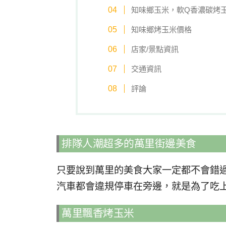
知味鄉玉米，軟Q香濃碳烤
知味鄉烤玉米價格
店家/景點資訊
交通資訊
評論
排隊人潮超多的萬里街邊美食
只要說到萬里的美食大家一定都不會錯
汽車都會違規停車在旁邊，就是為了吃
萬里飄香烤玉米