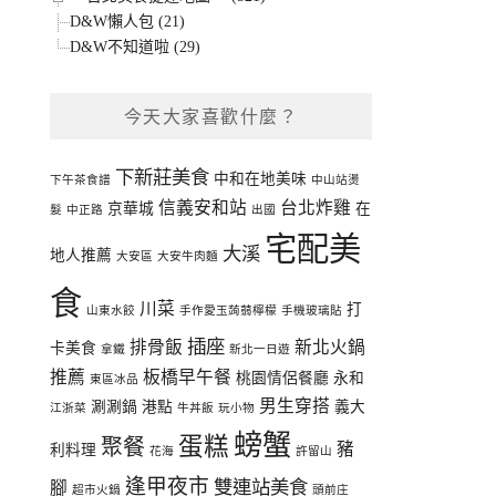
D&W懶人包 (21)
D&W不知道啦 (29)
今天大家喜歡什麼？
下新莊美食
中和在地美味
下午茶食譜
中山站燙
信義安和站
台北炸雞
京華城
在
髮
中正路
出國
宅配美
大溪
地人推薦
大安區
大安牛肉麵
食
川菜
打
山東水餃
手作愛玉蒟蒻檸檬
手機玻璃貼
插座
排骨飯
新北火鍋
卡美食
拿鐵
新北一日遊
推薦
板橋早午餐
桃園情侶餐廳
永和
東區冰品
男生穿搭
涮涮鍋
港點
義大
江浙菜
牛丼飯
玩小物
螃蟹
蛋糕
聚餐
豬
利料理
花海
許留山
逢甲夜市
雙連站美食
腳
超市火鍋
頭前庄