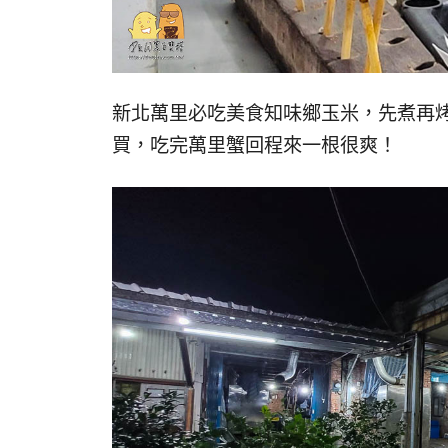
新北萬里必吃美食知味鄉玉米，先煮再
買，吃完萬里蟹回程來一根很爽！