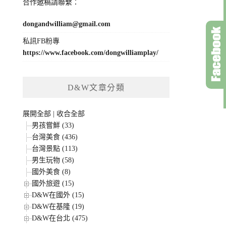
合作邀稿請聯繫：
dongandwilliam@gmail.com
私訊FB粉專
https://www.facebook.com/dongwilliamplay/
D&W文章分類
展開全部
|
收合全部
男孩嘗鮮 (33)
台灣美食 (436)
台灣景點 (113)
男生玩物 (58)
國外美食 (8)
國外旅遊 (15)
D&W在國外 (15)
D&W在基隆 (19)
D&W在台北 (475)