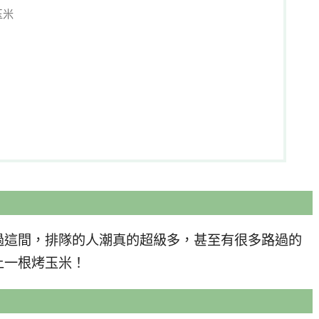
玉米
過這間，排隊的人潮真的超級多，甚至有很多路過的
上一根烤玉米！