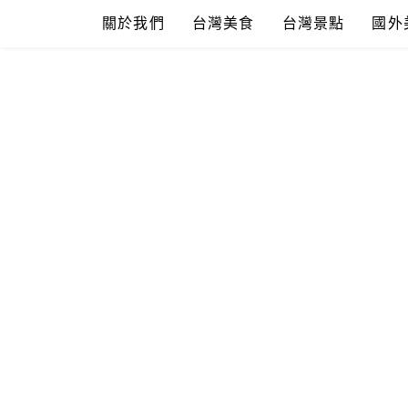
Skip
關於我們
台灣美食
台灣景點
國外
to
content