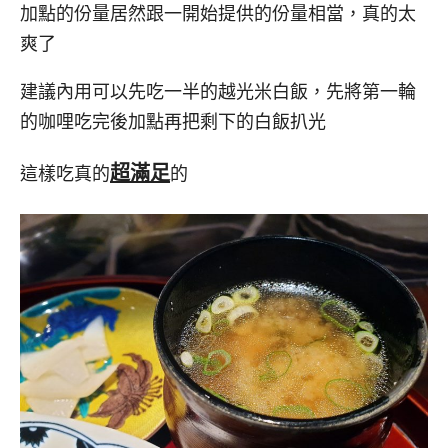
加點的份量居然跟一開始提供的份量相當，真的太
爽了
建議內用可以先吃一半的越光米白飯，先將第一輪
的咖哩吃完後加點再把剩下的白飯扒光
超滿足
這樣吃真的
的