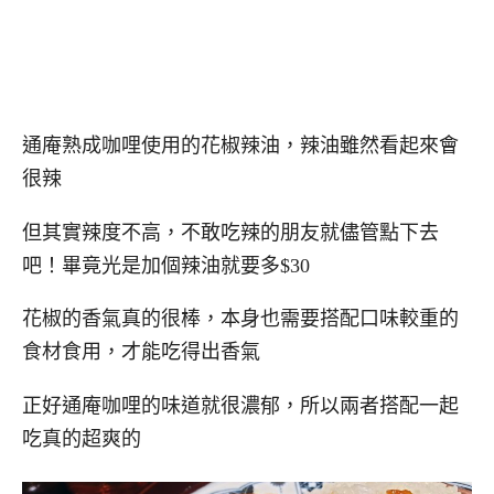
通庵熟成咖哩使用的花椒辣油，辣油雖然看起來會
很辣
但其實辣度不高，不敢吃辣的朋友就儘管點下去
吧！畢竟光是加個辣油就要多$30
花椒的香氣真的很棒，本身也需要搭配口味較重的
食材食用，才能吃得出香氣
正好通庵咖哩的味道就很濃郁，所以兩者搭配一起
吃真的超爽的