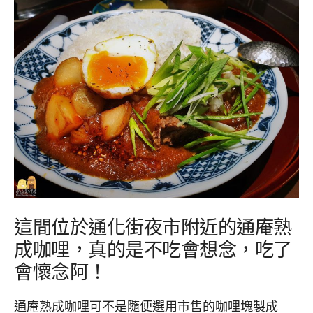
這間位於通化街夜市附近的通庵熟
成咖哩，真的是不吃會想念，吃了
會懷念阿！
通庵熟成咖哩可不是隨便選用市售的咖哩塊製成