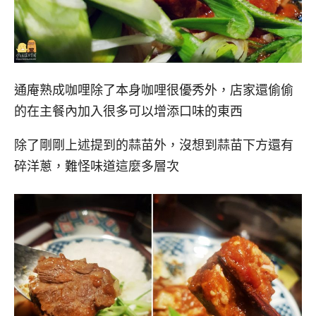
通庵熟成咖哩除了本身咖哩很優秀外，店家還偷偷
的在主餐內加入很多可以增添口味的東西
除了剛剛上述提到的蒜苗外，沒想到蒜苗下方還有
碎洋蔥，難怪味道這麼多層次