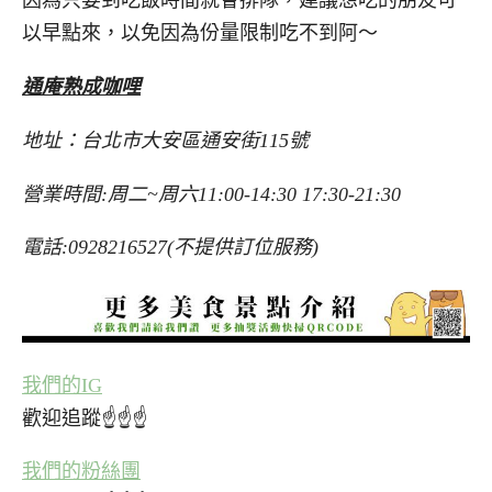
因為只要到吃飯時間就會排隊，建議想吃的朋友可
以早點來，以免因為份量限制吃不到阿～
通庵熟成咖哩
地址：台北市大安區通安街115號
營業時間:周二~周六11:00-14:30 17:30-21:30
電話:0928216527(不提供訂位服務)
我們的IG
歡迎追蹤☝☝☝
我們的粉絲團