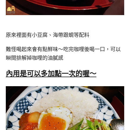
原來裡面有小豆腐、海帶跟蜆等配料
難怪喝起來會有點鮮味～吃完咖哩後喝一口，可以
瞬間排解掉咖哩的油膩感
內用是可以多加點一次的喔～