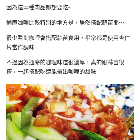
因為這兩種肉品都想要吃~
通庵咖哩比較特別的地方是，居然搭配蒜苗耶～
很少看到咖哩會搭配蒜苗食用，平常都是使用杏仁
片當作調味
不過因為通庵的咖哩味道很濃厚，真的跟蒜苗很
搭，一起搭配吃還能帶出咖哩的甜味