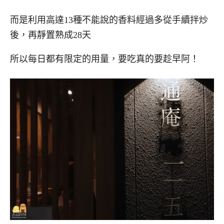
而是利用高達13種不能說的香料經過多從手續拌炒
後，再靜置熟成28天
所以每日都有限定的用量，要吃真的要趁早阿！