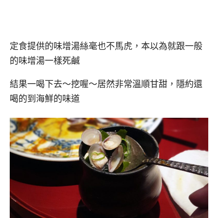
定食提供的味增湯絲毫也不馬虎，本以為就跟一般
的味增湯一樣死鹹
結果一喝下去～挖喔～居然非常溫順甘甜，隱約還
喝的到海鮮的味道