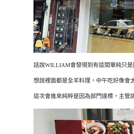
話說WILLIAM會發現到有這間單純只
想說裡面都是全羊料理，中午吃好像會
這次會進來純粹是因為部門達標，主管