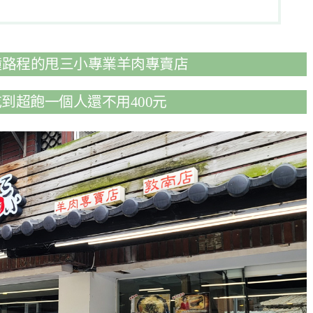
鐘路程的甩三小專業羊肉專賣店
到超飽一個人還不用400元