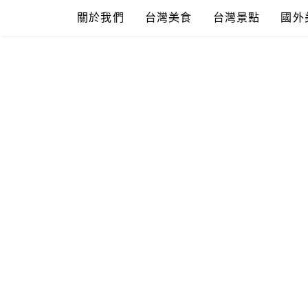
Skip
關於我們
台灣美食
台灣景點
國外
to
content