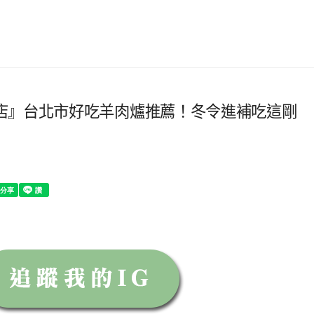
店』台北市好吃羊肉爐推薦！冬令進補吃這剛