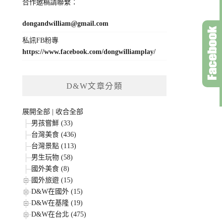
合作邀稿請聯繫：
dongandwilliam@gmail.com
私訊FB粉專
https://www.facebook.com/dongwilliamplay/
D&W文章分類
展開全部
|
收合全部
男孩嘗鮮 (33)
台灣美食 (436)
台灣景點 (113)
男生玩物 (58)
國外美食 (8)
國外旅遊 (15)
D&W在國外 (15)
D&W在基隆 (19)
D&W在台北 (475)