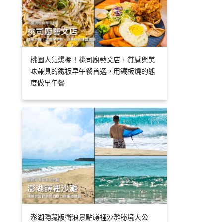
桃園人氣爆棚！桃司廚藝文店，質感與美
味兼具的鐵板早午餐首選，用鐵板燒的態
度做早午餐
澎湖隱藏版衝浪景點嵵裡沙灘秘境大公