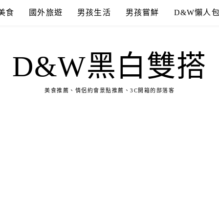
美食
國外旅遊
男孩生活
男孩嘗鮮
D&W懶人
D&W黑白雙搭
美食推薦、情侶約會景點推薦、3C開箱的部落客