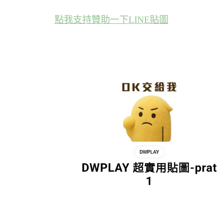
點我支持贊助一下LINE貼圖