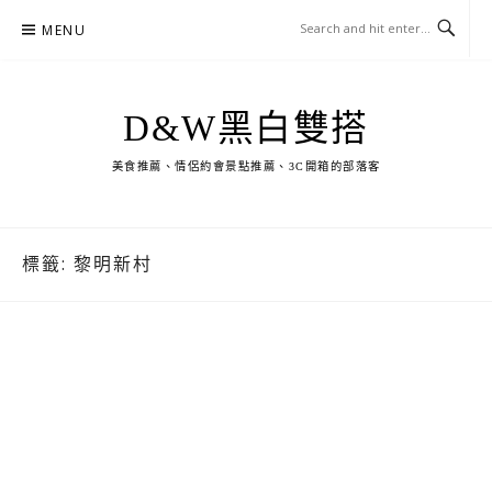
Skip
MENU
to
content
D&W黑白雙搭
美食推薦、情侶約會景點推薦、3C開箱的部落客
標籤:
黎明新村