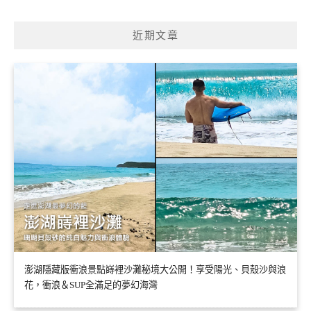
近期文章
澎湖隱藏版衝浪景點嵵裡沙灘秘境大公開！享受陽光、貝殼沙與浪
花，衝浪＆SUP全滿足的夢幻海灣