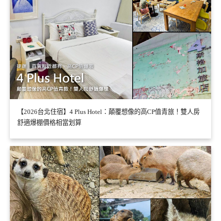
【2026台北住宿】4 Plus Hotel：顛覆想像的高CP值青旅！雙人房
舒適爆棚價格相當划算