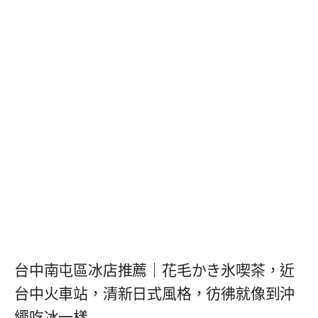
台中南屯區冰店推薦｜花毛かき氷喫茶，近
台中火車站，清新日式風格，彷彿就像到沖
繩吃冰一樣