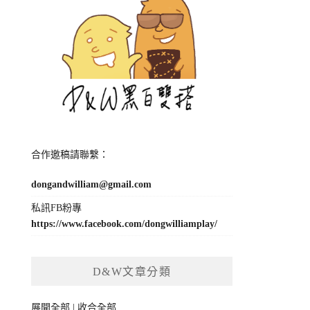
合作邀稿請聯繫：
dongandwilliam@gmail.com
私訊FB粉專
https://www.facebook.com/dongwilliamplay/
D&W文章分類
展開全部
|
收合全部