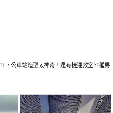
EL，公車站造型太神奇！還有捷運教室27種房