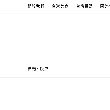
Skip
關於我們
台灣美食
台灣景點
國外
to
content
標籤:
飯店