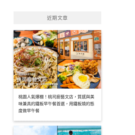
近期文章
桃園人氣爆棚！桃司廚藝文店，質感與美
味兼具的鐵板早午餐首選，用鐵板燒的態
度做早午餐