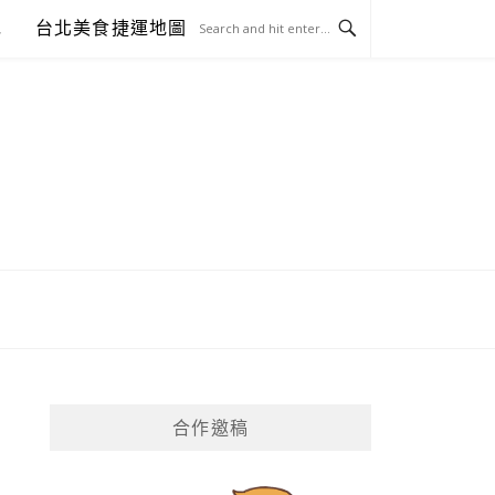
包
台北美食捷運地圖
合作邀稿