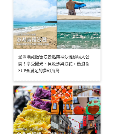
澎湖隱藏版衝浪景點嵵裡沙灘秘境大公
開！享受陽光、貝殼沙與浪花，衝浪＆
SUP全滿足的夢幻海灣