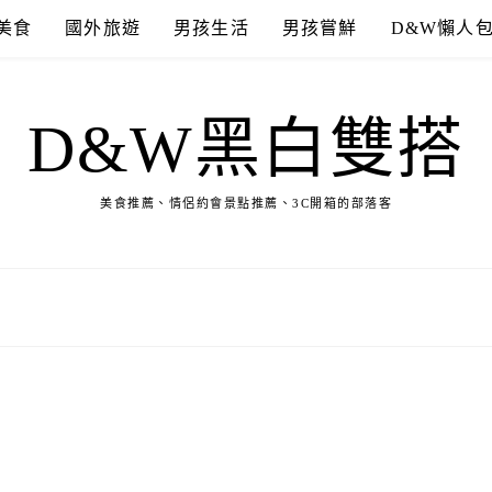
美食
國外旅遊
男孩生活
男孩嘗鮮
D&W懶人
D&W黑白雙搭
美食推薦、情侶約會景點推薦、3C開箱的部落客