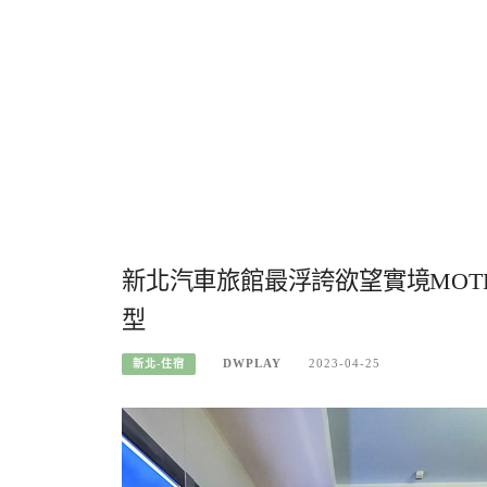
新北汽車旅館最浮誇欲望實境MOT
型
DWPLAY
2023-04-25
新北-住宿