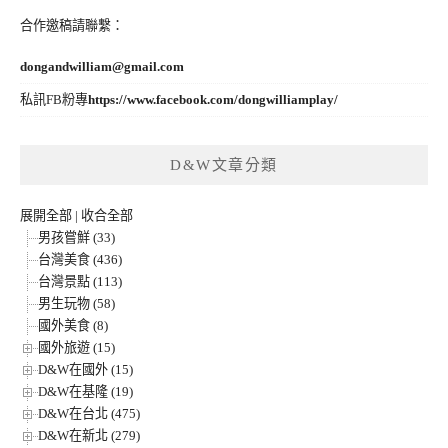
合作邀稿請聯繫：
dongandwilliam@gmail.com
私訊FB粉專
https://www.facebook.com/dongwilliamplay/
D&W文章分類
展開全部
|
收合全部
男孩嘗鮮 (33)
台灣美食 (436)
台灣景點 (113)
男生玩物 (58)
國外美食 (8)
國外旅遊 (15)
D&W在國外 (15)
D&W在基隆 (19)
D&W在台北 (475)
D&W在新北 (279)