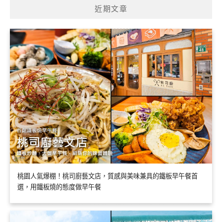
近期文章
桃園人氣爆棚！桃司廚藝文店，質感與美味兼具的鐵板早午餐首
選，用鐵板燒的態度做早午餐