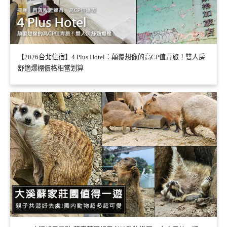
【2026台北住宿】4 Plus Hotel：顛覆想像的高CP值青旅！雙人房
舒適爆棚價格相當划算