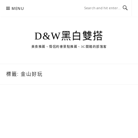
Skip
MENU
to
content
D&W黑白雙搭
美食推薦、情侶約會景點推薦、3C開箱的部落客
標籤:
金山好玩