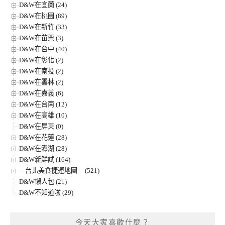
D&W在宜蘭 (24)
D&W在桃園 (89)
D&W在新竹 (33)
D&W在苗栗 (3)
D&W在台中 (40)
D&W在彰化 (2)
D&W在南投 (2)
D&W在雲林 (2)
D&W在嘉義 (6)
D&W在台南 (12)
D&W在高雄 (10)
D&W在屏東 (0)
D&W在花蓮 (28)
D&W在澎湖 (28)
D&W新鮮試 (164)
---台北美食捷運地圖--- (521)
D&W懶人包 (21)
D&W不知道啦 (29)
今天大家喜歡什麼？