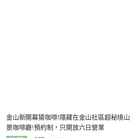
金山新開幕猿咖啡!隱藏在金山社區超秘境山
景咖啡廳!預約制，只開放六日營業