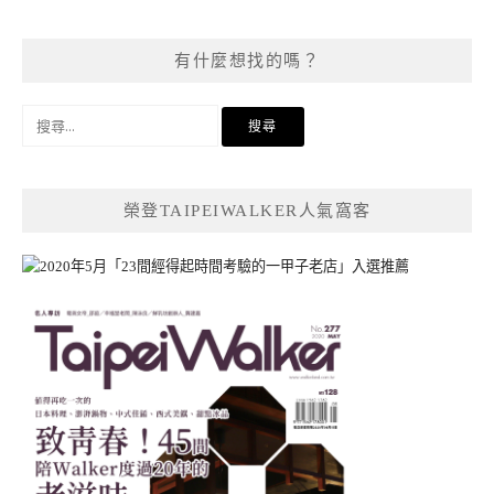
有什麼想找的嗎？
搜
尋
關
鍵
榮登TAIPEIWALKER人氣窩客
字: