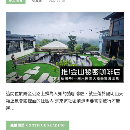
新北-美食
徐威廉
2022-06-18
這間位於陽金公路上鮮為人知的猿咖啡廳，就坐落於陽明山天
籟溫泉會館裡面的社區內 進來這社區前還需要警衛放行才能
通…
CONTINUE READING