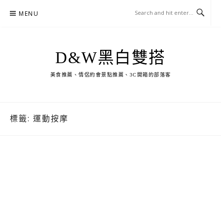
Skip
MENU
to
content
D&W黑白雙搭
美食推薦、情侶約會景點推薦、3C開箱的部落客
標籤:
運動按摩