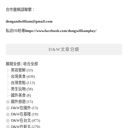
合作邀稿請聯繫：
dongandwilliam@gmail.com
私訊FB粉專
https://www.facebook.com/dongwilliamplay/
D&W文章分類
展開全部
|
收合全部
男孩嘗鮮 (33)
台灣美食 (436)
台灣景點 (113)
男生玩物 (58)
國外美食 (8)
國外旅遊 (15)
D&W在國外 (15)
D&W在基隆 (19)
D&W在台北 (475)
D&W在新北 (279)