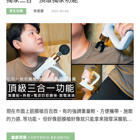
男生玩物
徐威廉
2022-03-04
現在市面上筋膜槍百百款，有的強調重量輕、方便攜帶、施壓
的力道..等功能。 但好像筋膜槍好像就只能拿來按摩深層肌…
CONTINUE READING