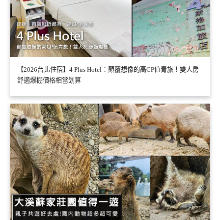
【2026台北住宿】4 Plus Hotel：顛覆想像的高CP值青旅！雙人房
舒適爆棚價格相當划算