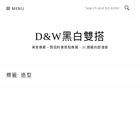
Skip
MENU
to
content
D&W黑白雙搭
美食推薦、情侶約會景點推薦、3C開箱的部落客
標籤:
造型