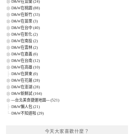
D&W在宜蘭 (24)
D&W在桃園 (88)
D&W在新竹 (33)
D&W在苗栗 (3)
D&W在台中 (40)
D&W在彰化 (2)
D&W在南投 (2)
D&W在雲林 (2)
D&W在嘉義 (6)
D&W在台南 (12)
D&W在高雄 (10)
D&W在屏東 (0)
D&W在花蓮 (28)
D&W在澎湖 (28)
D&W新鮮試 (164)
---台北美食捷運地圖--- (521)
D&W懶人包 (21)
D&W不知道啦 (29)
今天大家喜歡什麼？