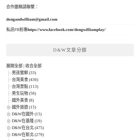
合作邀稿請聯繫：
dongandwilliam@gmail.com
私訊FB粉專
https://www.facebook.com/dongwilliamplay/
D&W文章分類
展開全部
|
收合全部
男孩嘗鮮 (33)
台灣美食 (436)
台灣景點 (113)
男生玩物 (58)
國外美食 (8)
國外旅遊 (15)
D&W在國外 (15)
D&W在基隆 (19)
D&W在台北 (475)
D&W在新北 (279)