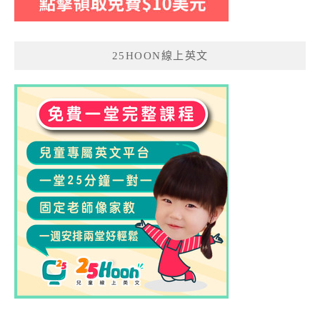
25HOON線上英文