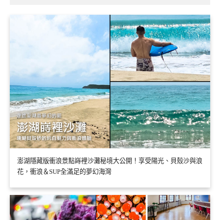
澎湖隱藏版衝浪景點嵵裡沙灘秘境大公開！享受陽光、貝殼沙與浪
花，衝浪＆SUP全滿足的夢幻海灣