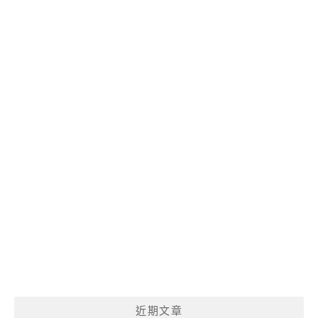
麼
呢?
近期文章