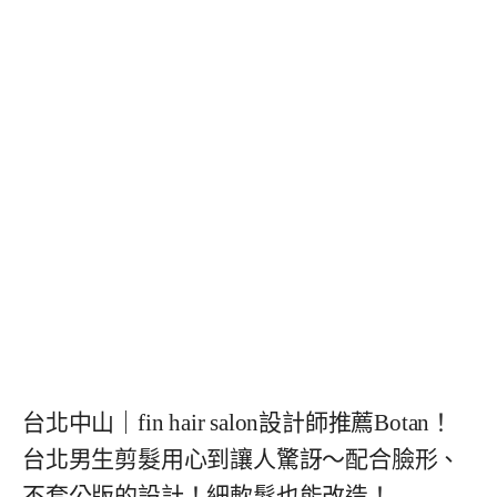
台北中山｜fin hair salon設計師推薦Botan！
台北男生剪髮用心到讓人驚訝～配合臉形、
不套公版的設計！細軟髮也能改造！