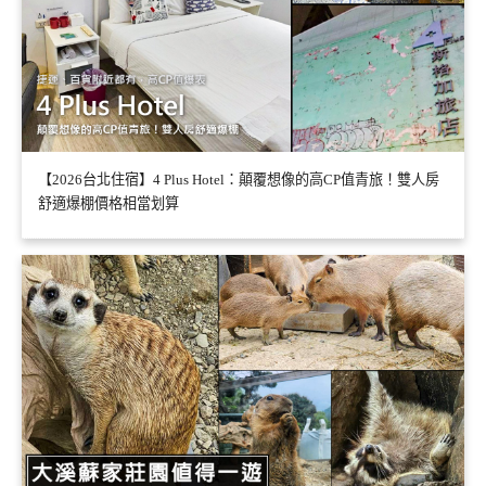
【2026台北住宿】4 Plus Hotel：顛覆想像的高CP值青旅！雙人房
舒適爆棚價格相當划算