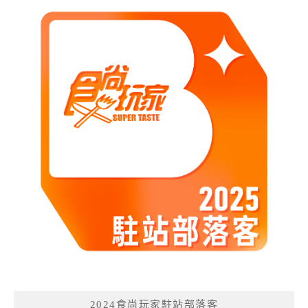
2024食尚玩家駐站部落客