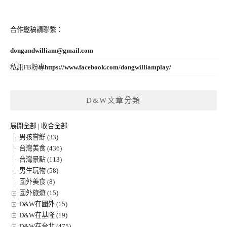
合作邀稿請聯繫：
dongandwilliam@gmail.com
私訊FB粉專
https://www.facebook.com/dongwilliamplay/
D&W文章分類
展開全部
|
收合全部
男孩嘗鮮 (33)
台灣美食 (436)
台灣景點 (113)
男生玩物 (58)
國外美食 (8)
國外旅遊 (15)
D&W在國外 (15)
D&W在基隆 (19)
D&W在台北 (475)