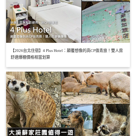
【2026台北住宿】4 Plus Hotel：顛覆想像的高CP值青旅！雙人房
舒適爆棚價格相當划算