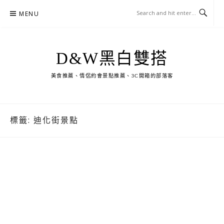
Skip
MENU
to
content
D&W黑白雙搭
美食推薦、情侶約會景點推薦、3C開箱的部落客
標籤:
迪化街景點