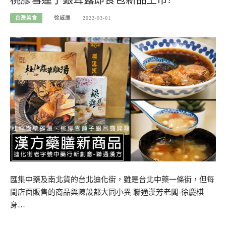
台灣美食
徐威廉
2022-03-01
匯集中藥及南北貨的台北迪化街，雖是台北中藥一條街，但每
間店面販售的商品與陳設都大同小異 聯通漢芳老闆-徐慶棋
身…