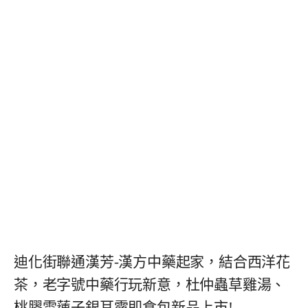
迪化街聯通漢芳-漢方中藥起家，結合西洋花
茶，老字號中藥行玩新意，杜仲蟲草雞湯、
桃膠雪蓮子銀耳露即食包新品上市!