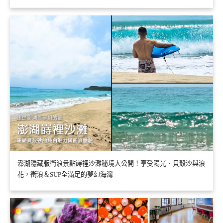
澎湖隱藏版衝浪景點嵵裡沙灘秘境大公開！享受陽光、貝殼沙與浪
花，衝浪＆SUP全滿足的夢幻海灣