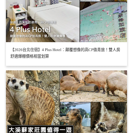
【2026台北住宿】4 Plus Hotel：顛覆想像的高CP值青旅！雙人房
舒適爆棚價格相當划算