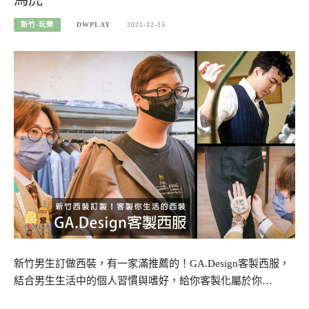
新竹-玩樂
DWPLAY
2021-12-15
新竹男生訂做西裝，有一家滿推薦的！GA.Design客製西服，
結合男生生活中的個人習慣與嗜好，給你客製化屬於你…