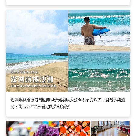
澎湖隱藏版衝浪景點嵵裡沙灘秘境大公開！享受陽光、貝殼沙與浪
花，衝浪＆SUP全滿足的夢幻海灣