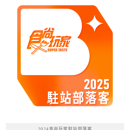
2024食尚玩家駐站部落客