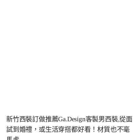
新竹西裝訂做推薦Ga.Design客製男西裝,從面
試到婚禮，或生活穿搭都好看！材質也不毫
馬虎