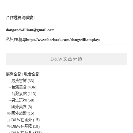
合作邀稿請聯繫：
dongandwilliam@gmail.com
私訊FB粉專
https://www.facebook.com/dongwilliamplay/
D&W文章分類
展開全部
|
收合全部
男孩嘗鮮 (33)
台灣美食 (436)
台灣景點 (113)
男生玩物 (58)
國外美食 (8)
國外旅遊 (15)
D&W在國外 (15)
D&W在基隆 (19)
D&W在台北 (475)