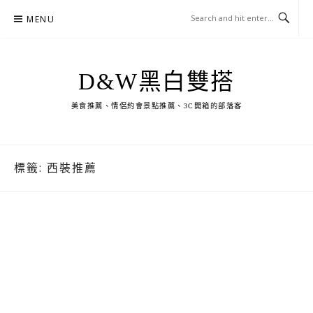
Skip
MENU
to
content
D&W黑白雙搭
美食推薦、情侶約會景點推薦、3C開箱的部落客
標籤:
西裝推薦