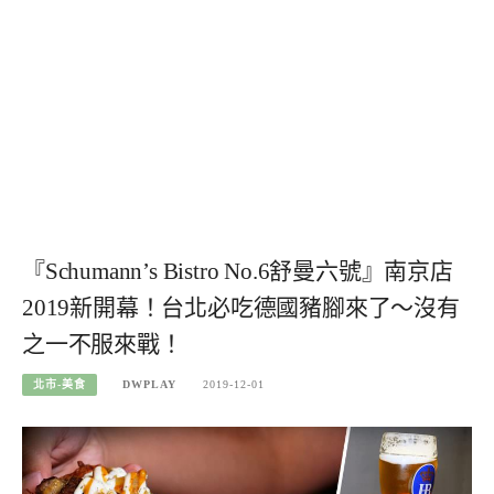
『Schumann’s Bistro No.6舒曼六號』南京店
2019新開幕！台北必吃德國豬腳來了～沒有
之一不服來戰！
北市-美食
DWPLAY
2019-12-01