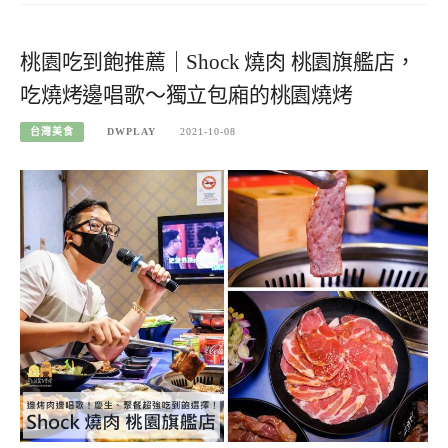
桃園吃到飽推薦｜Shock 燒肉 桃園旗艦店，
吃燒烤邊唱歌～獨立包廂的桃園燒烤
台灣美食
DWPLAY
2021-10-08