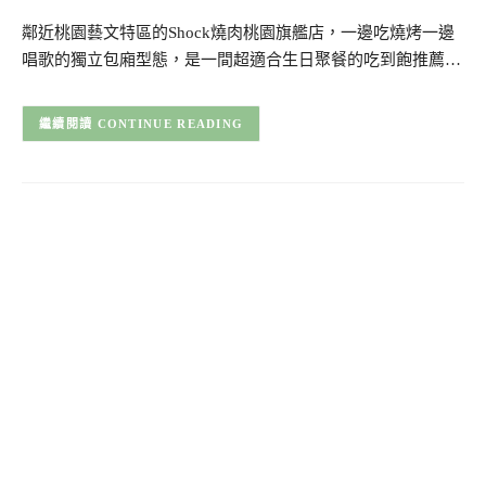
鄰近桃園藝文特區的Shock燒肉桃園旗艦店，一邊吃燒烤一邊
唱歌的獨立包廂型態，是一間超適合生日聚餐的吃到飽推薦…
CONTINUE READING