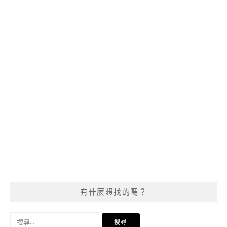
有什麼想找的嗎？
搜