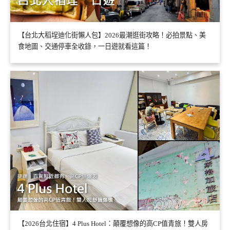
【台北大稻埕迪化街懶人包】2026最潮逛街攻略！必拍景點、美
食地圖、交通停車全收錄，一日遊就看這篇！
【2026台北住宿】4 Plus Hotel：顛覆想像的高CP值青旅！雙人房