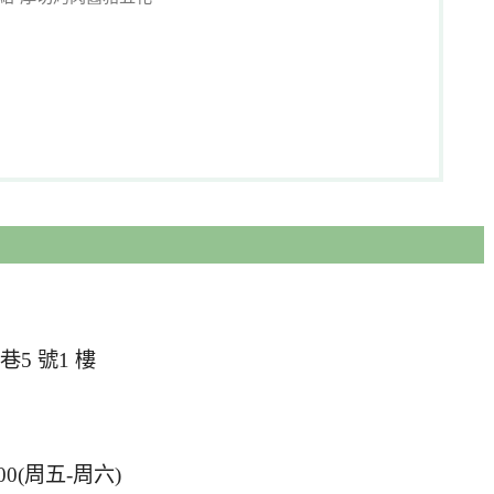
5 號1 樓
1:00(周五-周六)