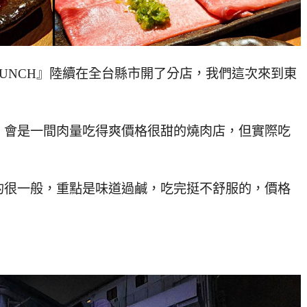
UNCH』陸續在全台縣市開了分店，我們這次來到東
，會是一間肉量吃得爽價格很甜的燒肉店，但實際吃
的很一般，重點是味道過鹹，吃完挺不舒服的，價格