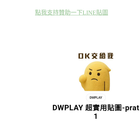
點我支持贊助一下LINE貼圖