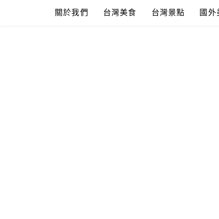
Skip
關於我們
台灣美食
台灣景點
國外
to
content