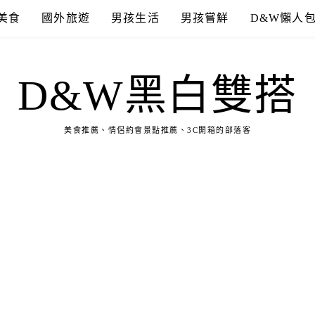
美食
國外旅遊
男孩生活
男孩嘗鮮
D&W懶人
D&W黑白雙搭
美食推薦、情侶約會景點推薦、3C開箱的部落客