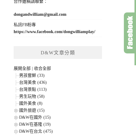
合作邀稿請聯繫：
dongandwilliam@gmail.com
私訊FB粉專
https://www.facebook.com/dongwilliamplay/
D&W文章分類
展開全部
|
收合全部
男孩嘗鮮 (33)
台灣美食 (436)
台灣景點 (113)
男生玩物 (58)
國外美食 (8)
國外旅遊 (15)
D&W在國外 (15)
D&W在基隆 (19)
D&W在台北 (475)