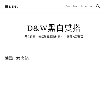
Skip
MENU
to
content
D&W黑白雙搭
美食推薦、情侶約會景點推薦、3C開箱的部落客
標籤:
素火鍋