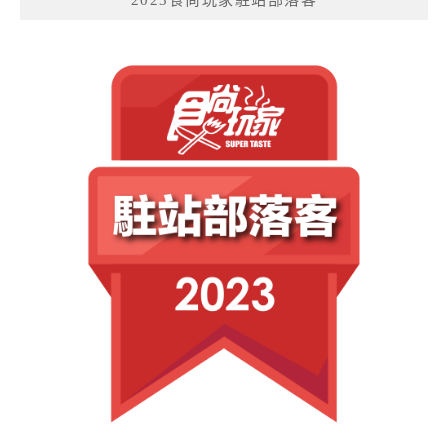
2023食尚玩家駐站部落客