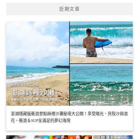
近期文章
澎湖隱藏版衝浪景點嵵裡沙灘秘境大公開！享受陽光、貝殼沙與浪
花，衝浪＆SUP全滿足的夢幻海灣