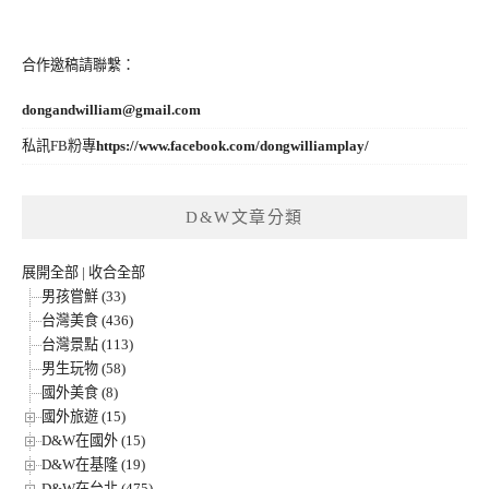
合作邀稿請聯繫：
dongandwilliam@gmail.com
私訊FB粉專
https://www.facebook.com/dongwilliamplay/
D&W文章分類
展開全部
|
收合全部
男孩嘗鮮 (33)
台灣美食 (436)
台灣景點 (113)
男生玩物 (58)
國外美食 (8)
國外旅遊 (15)
D&W在國外 (15)
D&W在基隆 (19)
D&W在台北 (475)