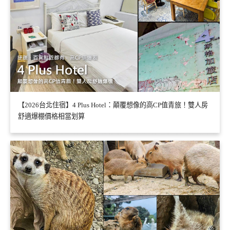
【2026台北住宿】4 Plus Hotel：顛覆想像的高CP值青旅！雙人房
舒適爆棚價格相當划算