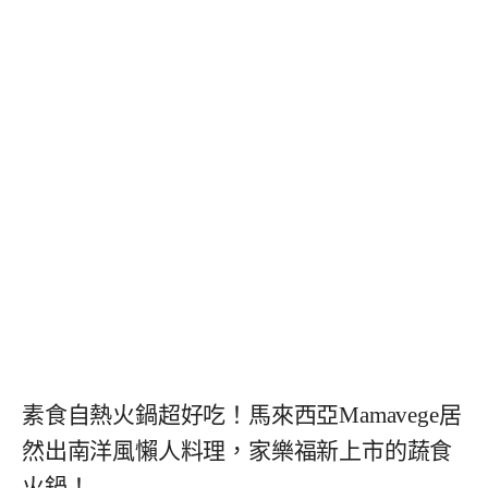
素食自熱火鍋超好吃！馬來西亞Mamavege居
然出南洋風懶人料理，家樂福新上市的蔬食
火鍋！