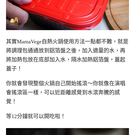
其實MamaVege自熱火鍋使用方法一點都不難，就是
將調理包通通放到鋁箔盤之後，加入適量的水，再
將加熱包放在底部加入水，隔水加熱鋁箔盤，蓋起
蓋子！
你就會發現整個火鍋自己開始搖滾～你就像在演唱
會搖滾區一樣，可以近距離感覺到水滾奔騰的感
覺！
等12分鐘就可以開吃啦！