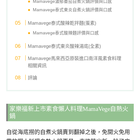
Mamavege濃郁番茄自煮火鍋評價與口感
Mamavege泰式東炎自煮火鍋評價與口感
Mamavege泰式酸辣乾拌麵(蛋素)
Mamavege泰式酸辣麵評價與口感
Mamavege泰式東炎酸辣湯底(全素)
Mamavege馬來西亞原裝進口南洋風素食料理
相關資訊
評論
家樂福新上市素食懶人料理MamaVege自熱火
鍋
自從海底撈的自煮火鍋賣到翻掉之後，免開火免用