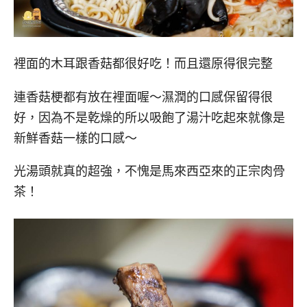
裡面的木耳跟香菇都很好吃！而且還原得很完整
連香菇梗都有放在裡面喔～濕潤的口感保留得很
好，因為不是乾燥的所以吸飽了湯汁吃起來就像是
新鮮香菇一樣的口感～
光湯頭就真的超強，不愧是馬來西亞來的正宗肉骨
茶！