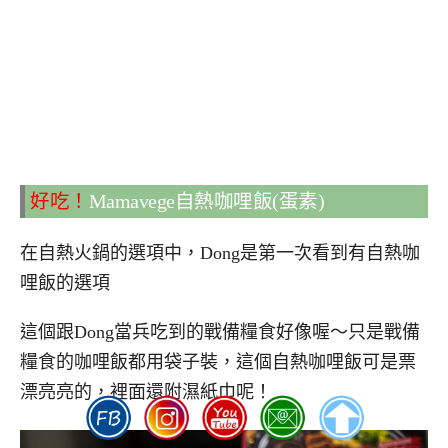
好吃！
Mamavege自熱咖哩飯(蛋素)
在自熱火鍋的選項中，Dong是第一次看到有自熱咖
哩飯的選項
這個跟Dong當兵吃到的戰備糧食好像喔～只是戰備
糧食的咖哩飯都用袋子裝，這個自熱咖哩飯可是票
漂亮亮的，裡面還附濕紙巾呢！