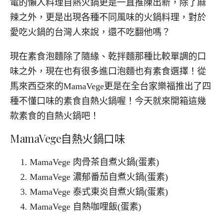
電的懶人料理自熱火鍋更是一直推陳出新，除了麻
辣之外，更是出現各種不同風味的火鍋料理，對於
愛吃火鍋的台灣人來說，還不吃翻他嗎？
現在素食泡麵除了隨緣、乾拌麵那種比較單調的口
味之外，現在也有很多進口泡麵也有素食選擇！從
馬來西亞來的MamaVege更是在全台家樂福推出了四
種不懂口味的素食自熱火鍋喔！今天就來開箱這幾
款素食的自熱火鍋吧！
MamaVege自熱火鍋口味
MamaVege 肉骨茶自煮火鍋(蛋素)
MamaVege 濃郁番茄自煮火鍋(蛋素)
MamaVege 泰式東炎自煮火鍋(蛋素)
MamaVege 自熱咖哩飯(蛋素)