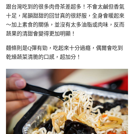
跟台灣吃到的很多肉骨茶差超多！不會太鹹但香氣
十足，尾韻甜甜的回甘真的很舒服，全身會暖起來
～加上素食的關係，並沒有太多油脂或肉味，反而
蔬果的清甜會變得更加明顯！
麵條則是Q彈有勁，吃起來十分過癮，偶爾會吃到
乾燥蔬菜清脆的口感，超加分！