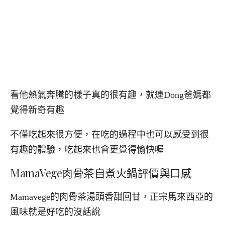
看他熱氣奔騰的樣子真的很有趣，就連Dong爸媽都
覺得新奇有趣
不僅吃起來很方便，在吃的過程中也可以感受到很
有趣的體驗，吃起來也會更覺得愉快喔
MamaVege肉骨茶自煮火鍋評價與口感
Mamavege的肉骨茶湯頭香甜回甘，正宗馬來西亞的
風味就是好吃的沒話說