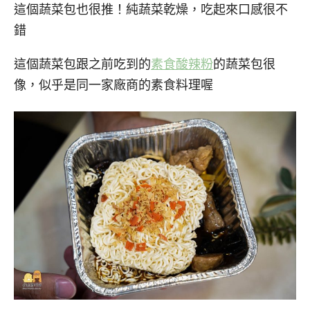
這個蔬菜包也很推！純蔬菜乾燥，吃起來口感很不
錯
這個蔬菜包跟之前吃到的
素食酸辣粉
的蔬菜包很
像，似乎是同一家廠商的素食料理喔