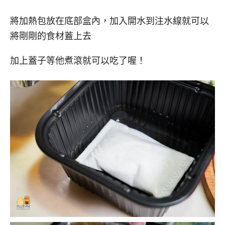
將加熱包放在底部盒內，加入開水到注水線就可以
將剛剛的食材蓋上去
加上蓋子等他煮滾就可以吃了喔！