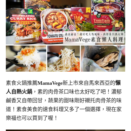
素食火鍋推薦
MamaVege
新上市來自馬來西亞的
懶
人自熱火鍋
，素的肉骨茶口味也太好吃了吧！濃郁
鹹香又自帶回甘，蔬果的甜味剛好襯托肉骨茶的味
道！素食美食的速食料理又多了一個選擇，現在家
樂福也可以買到了喔！