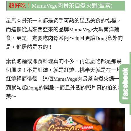
超好吃！
MamaVege肉骨茶自煮火鍋(蛋素)
星馬肉骨茶一向都是炙手可熱的星馬美食的指標，
而這個從馬來西亞來的品牌MamaVege大瑪南洋蔬
食，更是一定要吃肉骨茶阿～而且更讓Dong意外的
是，他居然是素的！
素食泡麵或即食料理真的不多，再怎麼吃都是那幾
個風味！不是紅燒，就是紅燒…挑半天就是在一堆
紅燒裡面徘徊！這個MamaVege肉骨茶自煮火鍋一看
到就勾起Dong的興趣～而且外觀的照片真的拍的超
美～