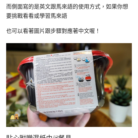
而側面寫的是英文跟馬來語的使用方式，如果你想
要挑戰看看或學習馬來語
也可以看著圖片跟步驟對應著中文喔！
貼心附贈濕紙巾&餐具