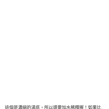
這個是濃縮的湯底，所以還要加水稀釋喔！如果比