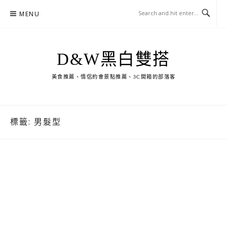
Skip
MENU
to
content
D&W黑白雙搭
美食推薦、情侶約會景點推薦、3C開箱的部落客
標籤:
男髮型