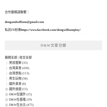
合作邀稿請聯繫：
dongandwilliam@gmail.com
私訊FB粉專
https://www.facebook.com/dongwilliamplay/
D&W文章分類
展開全部
|
收合全部
男孩嘗鮮 (33)
台灣美食 (436)
台灣景點 (113)
男生玩物 (58)
國外美食 (8)
國外旅遊 (15)
D&W在國外 (15)
D&W在基隆 (19)
D&W在台北 (475)