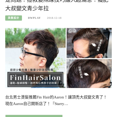
大叔變文青少年拉
美髮設計
DWPLAY
2018-12-18
台北男士燙髮推薦Fin Hair的Aaron！讓頂禿大叔變文青了！
現在Aaron自己開新店了！『Starry…