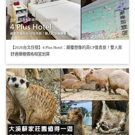
【2026台北住宿】4 Plus Hotel：顛覆想像的高CP值青旅！雙人房
舒適爆棚價格相當划算