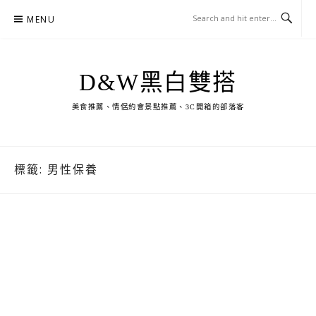
Skip
MENU
to
content
D&W黑白雙搭
美食推薦、情侶約會景點推薦、3C開箱的部落客
標籤:
男性保養