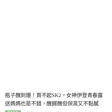
瓶子醜到爆！買不起SK2，女神伊登青春露
送媽媽也是不錯，醜歸醜但保濕又不黏膩