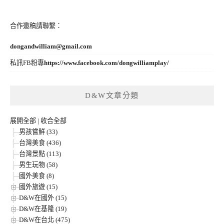
合作邀稿請聯繫：
dongandwilliam@gmail.com
私訊FB粉專
https://www.facebook.com/dongwilliamplay/
D&W文章分類
展開全部
|
收合全部
男孩嘗鮮 (33)
台灣美食 (436)
台灣景點 (113)
男生玩物 (58)
國外美食 (8)
國外旅遊 (15)
D&W在國外 (15)
D&W在基隆 (19)
D&W在台北 (475)