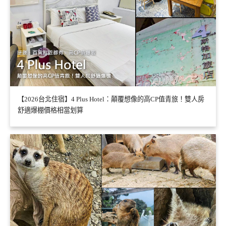
【2026台北住宿】4 Plus Hotel：顛覆想像的高CP值青旅！雙人房
舒適爆棚價格相當划算