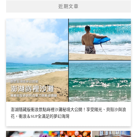
近期文章
澎湖隱藏版衝浪景點嵵裡沙灘秘境大公開！享受陽光、貝殼沙與浪
花，衝浪＆SUP全滿足的夢幻海灣