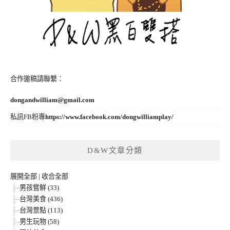
合作邀稿請聯繫：
dongandwilliam@gmail.com
私訊FB粉專
https://www.facebook.com/dongwilliamplay/
D&W文章分類
展開全部
|
收合全部
男孩嘗鮮 (33)
台灣美食 (436)
台灣景點 (113)
男生玩物 (58)