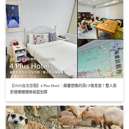
【2026台北住宿】4 Plus Hotel：顛覆想像的高CP值青旅！雙人房
舒適爆棚價格相當划算