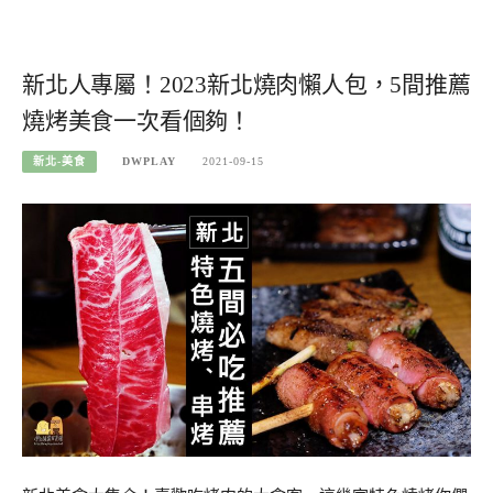
新北人專屬！2023新北燒肉懶人包，5間推薦
燒烤美食一次看個夠！
新北-美食
DWPLAY
2021-09-15