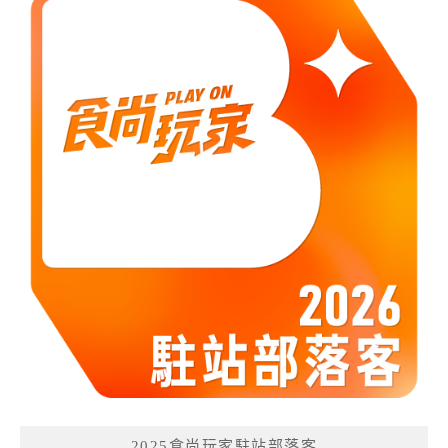
2025食尚玩家駐站部落客