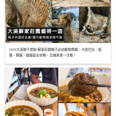
2026大溪親子景點-蘇家莊園親子必訪動物樂園：卡皮巴拉、狐
獴、狸貓、龍貓鼠全攻略，交通美食一次看！