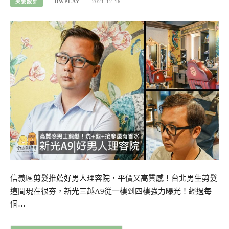
美髮設計
DWPLAY
2021-12-16
信義區剪髮推薦好男人理容院，平價又高質感！台北男生剪髮
這間現在很夯，新光三越A9從一樓到四樓強力曝光！經過每
個…