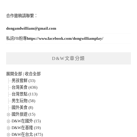
合作邀稿請聯繫：
dongandwilliam@gmail.com
私訊FB粉專
https://www.facebook.com/dongwilliamplay/
D&W文章分類
展開全部
|
收合全部
男孩嘗鮮 (33)
台灣美食 (436)
台灣景點 (113)
男生玩物 (58)
國外美食 (8)
國外旅遊 (15)
D&W在國外 (15)
D&W在基隆 (19)
D&W在台北 (475)