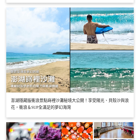
澎湖隱藏版衝浪景點嵵裡沙灘秘境大公開！享受陽光、貝殼沙與浪
花，衝浪＆SUP全滿足的夢幻海灣