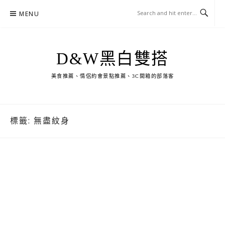
Skip
MENU
to
content
D&W黑白雙搭
美食推薦、情侶約會景點推薦、3C開箱的部落客
標籤:
無盡紋身