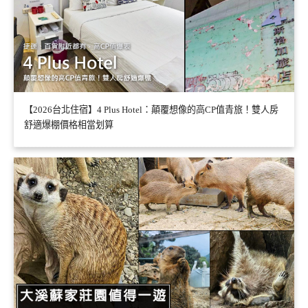
【2026台北住宿】4 Plus Hotel：顛覆想像的高CP值青旅！雙人房
舒適爆棚價格相當划算