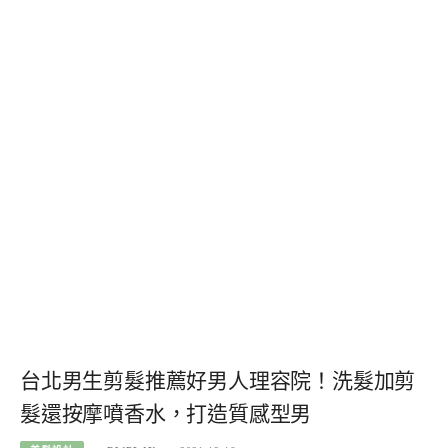
台北男生剪髮推薦好男人理容院！洗髮加剪
髮還按摩噴香水，打造質感型男