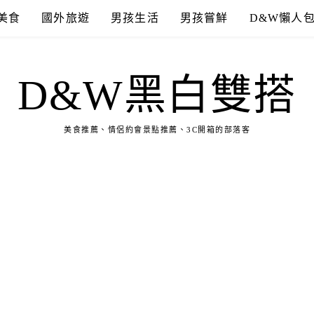
美食
國外旅遊
男孩生活
男孩嘗鮮
D&W懶人
D&W黑白雙搭
美食推薦、情侶約會景點推薦、3C開箱的部落客