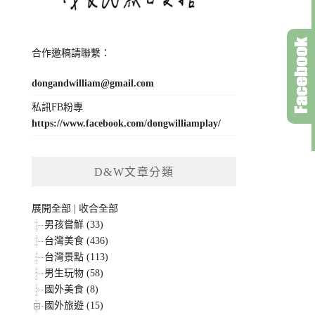
合作邀稿請聯繫：
dongandwilliam@gmail.com
私訊FB粉專
https://www.facebook.com/dongwilliamplay/
D&W文章分類
展開全部
|
收合全部
男孩嘗鮮 (33)
台灣美食 (436)
台灣景點 (113)
男生玩物 (58)
國外美食 (8)
國外旅遊 (15)