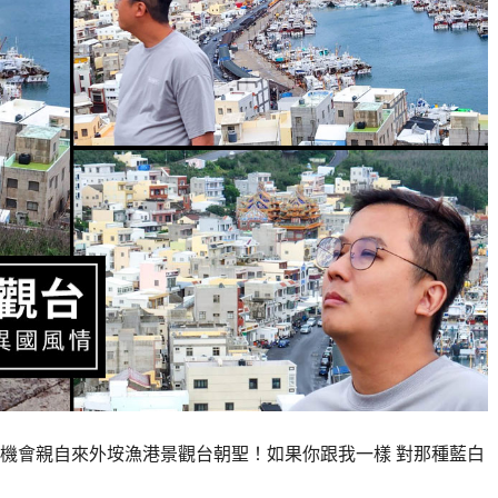
機會親自來外垵漁港景觀台朝聖！如果你跟我一樣 對那種藍白