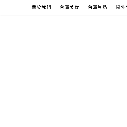
Skip
關於我們
台灣美食
台灣景點
國外
to
content