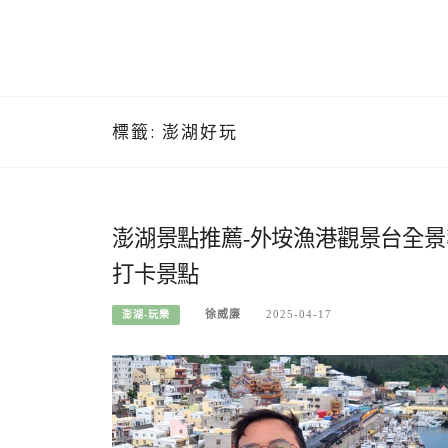
標籤:
澎湖好玩
澎湖景點推薦-外垵漁港觀景台全景
打卡景點
徐威廉
2025-04-17
澎湖-玩樂