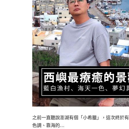
之前一直聽說澎湖有個「小希臘」，這次終於有
色調、靠海的…