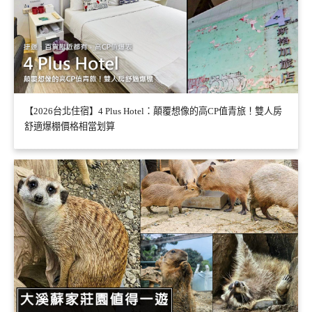
【2026台北住宿】4 Plus Hotel：顛覆想像的高CP值青旅！雙人房
舒適爆棚價格相當划算