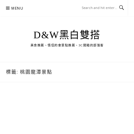
Skip
MENU
to
content
D&W黑白雙搭
美食推薦、情侶約會景點推薦、3C開箱的部落客
標籤:
桃園龍潭景點