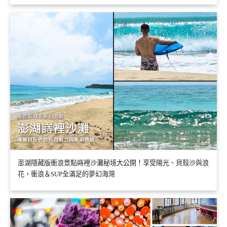
澎湖隱藏版衝浪景點嵵裡沙灘秘境大公開！享受陽光、貝殼沙與浪
花，衝浪＆SUP全滿足的夢幻海灣