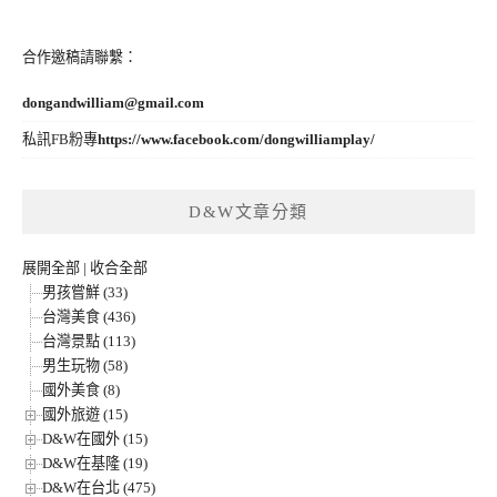
合作邀稿請聯繫：
dongandwilliam@gmail.com
私訊FB粉專
https://www.facebook.com/dongwilliamplay/
D&W文章分類
展開全部
|
收合全部
男孩嘗鮮 (33)
台灣美食 (436)
台灣景點 (113)
男生玩物 (58)
國外美食 (8)
國外旅遊 (15)
D&W在國外 (15)
D&W在基隆 (19)
D&W在台北 (475)