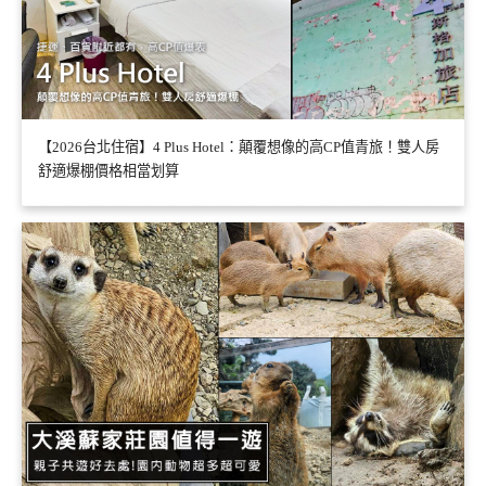
【2026台北住宿】4 Plus Hotel：顛覆想像的高CP值青旅！雙人房
舒適爆棚價格相當划算