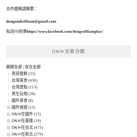
合作邀稿請聯繫：
dongandwilliam@gmail.com
私訊FB粉專
https://www.facebook.com/dongwilliamplay/
D&W文章分類
展開全部
|
收合全部
男孩嘗鮮 (33)
台灣美食 (436)
台灣景點 (113)
男生玩物 (58)
國外美食 (8)
國外旅遊 (15)
D&W在國外 (15)
D&W在基隆 (19)
D&W在台北 (475)
D&W在新北 (279)