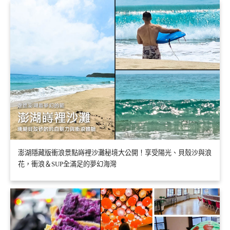
澎湖隱藏版衝浪景點嵵裡沙灘秘境大公開！享受陽光、貝殼沙與浪
花，衝浪＆SUP全滿足的夢幻海灣