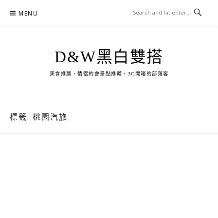
Skip
MENU
to
content
D&W黑白雙搭
美食推薦、情侶約會景點推薦、3C開箱的部落客
標籤:
桃園汽旅