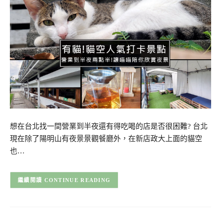
想在台北找一間營業到半夜還有得吃喝的店是否很困難? 台北
現在除了陽明山有夜景景觀餐廳外，在新店政大上面的貓空
也…
CONTINUE READING