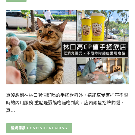
真沒想到在林口喝個好喝的手搖飲料外，還能享受有插座不限
時的內用服務 重點是還能嚕貓嚕到爽，店內兩隻招牌豹貓，
真…
CONTINUE READING