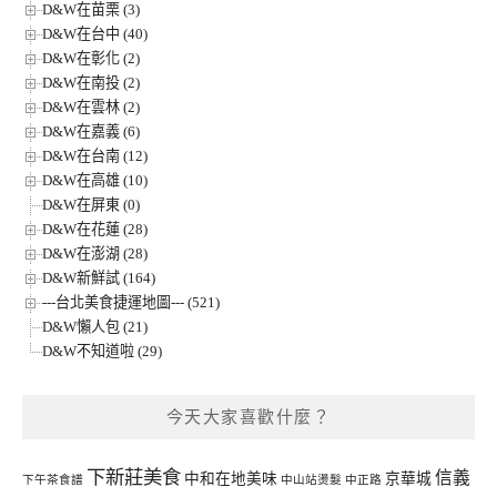
D&W在苗栗 (3)
D&W在台中 (40)
D&W在彰化 (2)
D&W在南投 (2)
D&W在雲林 (2)
D&W在嘉義 (6)
D&W在台南 (12)
D&W在高雄 (10)
D&W在屏東 (0)
D&W在花蓮 (28)
D&W在澎湖 (28)
D&W新鮮試 (164)
---台北美食捷運地圖--- (521)
D&W懶人包 (21)
D&W不知道啦 (29)
今天大家喜歡什麼？
下新莊美食
信義
中和在地美味
京華城
下午茶食譜
中山站燙髮
中正路