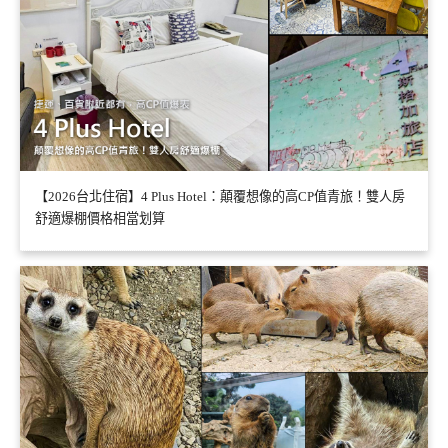
【2026台北住宿】4 Plus Hotel：顛覆想像的高CP值青旅！雙人房
舒適爆棚價格相當划算