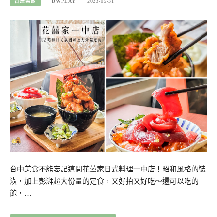
台灣美食
DWPLAY
2023-05-31
台中美食不能忘記這間花囍家日式料理一中店！昭和風格的裝
潢，加上彭湃超大份量的定食，又好拍又好吃～還可以吃的
飽，…