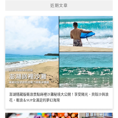
近期文章
澎湖隱藏版衝浪景點嵵裡沙灘秘境大公開！享受陽光、貝殼沙與浪
花，衝浪＆SUP全滿足的夢幻海灣