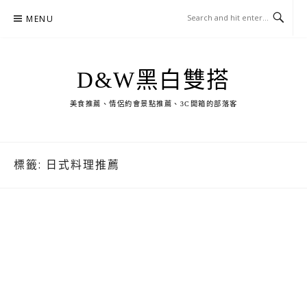
Skip
MENU
to
content
D&W黑白雙搭
美食推薦、情侶約會景點推薦、3C開箱的部落客
標籤:
日式料理推薦