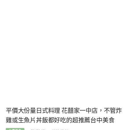
平價大份量日式料理 花囍家一中店，不管炸
雞或生魚片丼飯都好吃的超推薦台中美食