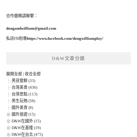
合作邀稿請聯繫：
dongandwilliam@gmail.com
私訊FB粉專
https://www.facebook.com/dongwilliamplay/
D&W文章分類
展開全部
|
收合全部
男孩嘗鮮 (33)
台灣美食 (436)
台灣景點 (113)
男生玩物 (58)
國外美食 (8)
國外旅遊 (15)
D&W在國外 (15)
D&W在基隆 (19)
D&W在台北 (475)