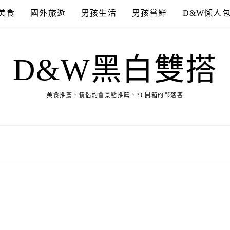
美食
國外旅遊
男孩生活
男孩嘗鮮
D&W懶人
D&W黑白雙搭
美食推薦、情侶約會景點推薦、3C開箱的部落客