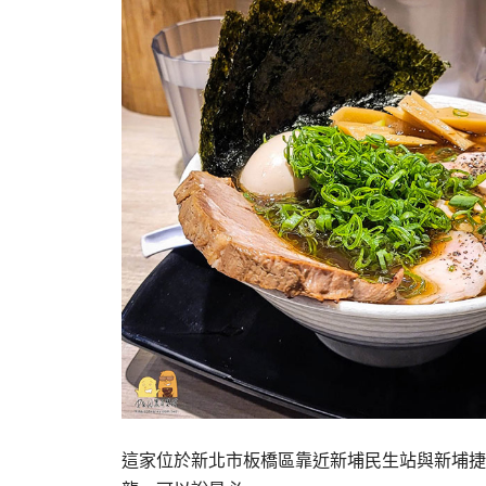
這家位於新北市板橋區靠近新埔民生站與新埔捷