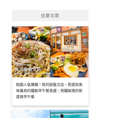
近期文章
桃園人氣爆棚！桃司廚藝文店，質感與美
味兼具的鐵板早午餐首選，用鐵板燒的態
度做早午餐