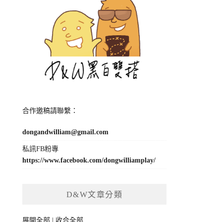
合作邀稿請聯繫：
dongandwilliam@gmail.com
私訊FB粉專
https://www.facebook.com/dongwilliamplay/
D&W文章分類
展開全部
|
收合全部