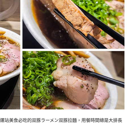
運站美食必吃的双豚ラーメン双豚拉麵，用餐時間總是大排長