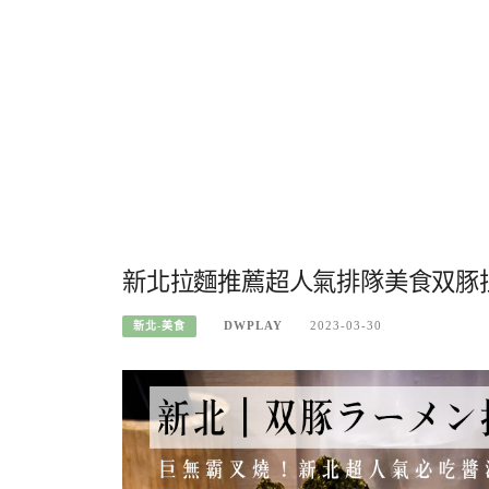
新北拉麵推薦超人氣排隊美食双豚
DWPLAY
2023-03-30
新北-美食