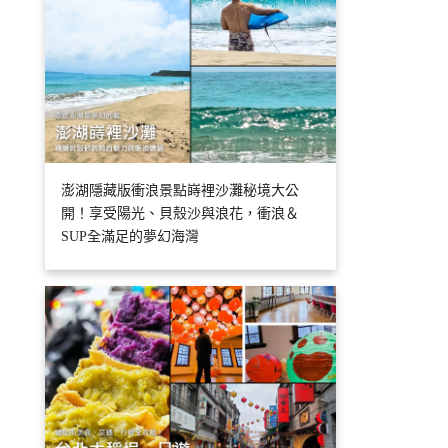
澎湖隱藏版衝浪景點嵵裡沙灘秘境大公
開！享受陽光、貝殼沙與浪花，衝浪＆
SUP全滿足的夢幻海灣