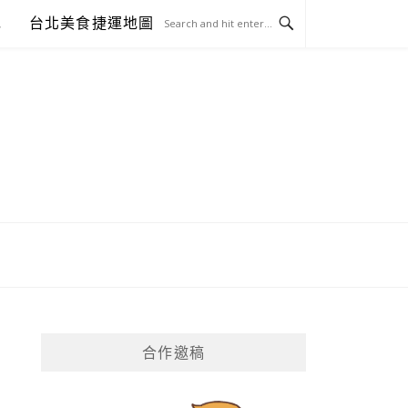
包
台北美食捷運地圖
合作邀稿