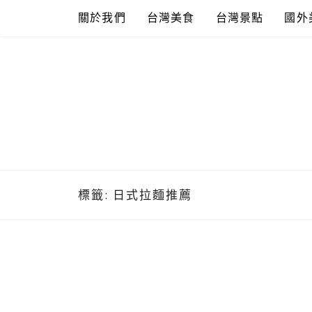
Skip
關於我們
台灣美食
台灣景點
國外
to
content
標籤:
日式拉麵推薦