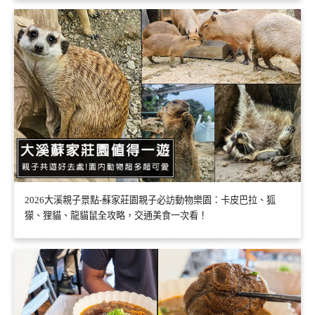
2026大溪親子景點-蘇家莊園親子必訪動物樂園：卡皮巴拉、狐
獴、狸貓、龍貓鼠全攻略，交通美食一次看！