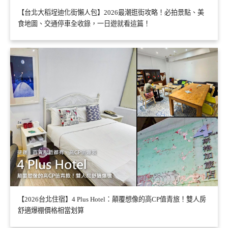
【台北大稻埕迪化街懶人包】2026最潮逛街攻略！必拍景點、美
食地圖、交通停車全收錄，一日遊就看這篇！
【2026台北住宿】4 Plus Hotel：顛覆想像的高CP值青旅！雙人房
舒適爆棚價格相當划算