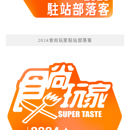
2024食尚玩家駐站部落客