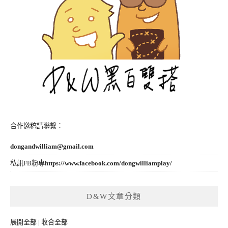
合作邀稿請聯繫：
dongandwilliam@gmail.com
私訊FB粉專
https://www.facebook.com/dongwilliamplay/
D&W文章分類
展開全部
|
收合全部