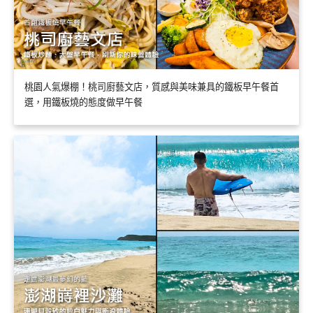
桃園人氣爆棚！桃司廚藝文店，質感與美味兼具的鐵板早午餐首
選，用鐵板燒的態度做早午餐