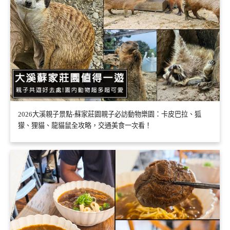
2026大溪親子景點-蘇家莊園親子必訪動物樂園：卡皮巴拉、狐
獴、狸貓、龍貓鼠全攻略，交通美食一次看！