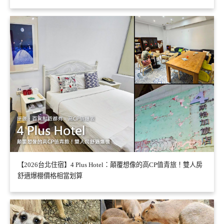
【2026台北住宿】4 Plus Hotel：顛覆想像的高CP值青旅！雙人房
舒適爆棚價格相當划算