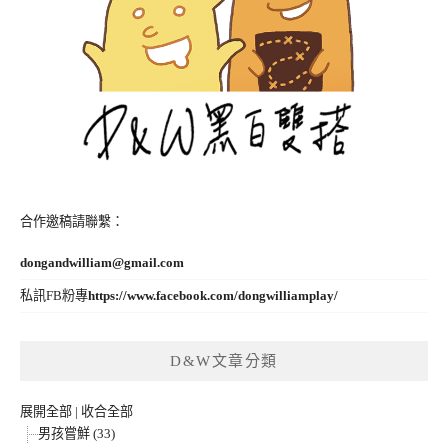
合作邀稿請聯繫：
dongandwilliam@gmail.com
私訊FB粉專
https://www.facebook.com/dongwilliamplay/
D&W文章分類
展開全部
|
收合全部
男孩嘗鮮 (33)