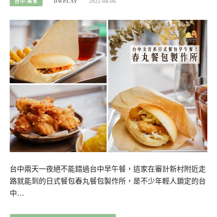
台中-美食
DWPLAY
2022-08-06
台中兩天一夜絕不能錯過台中早午餐，這家在審計新村附近走
路就能到的日式餐包春丸餐包製作所，是不少年輕人鎖定的台
中…