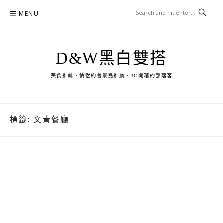
Skip
MENU
to
content
D&W黑白雙搭
美食推薦、情侶約會景點推薦、3C開箱的部落客
標籤:
文青餐廳