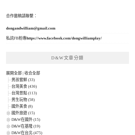
合作邀稿請聯繫：
dongandwilliam@gmail.com
私訊FB粉專
https://www.facebook.com/dongwilliamplay/
D&W文章分類
展開全部
|
收合全部
男孩嘗鮮 (33)
台灣美食 (436)
台灣景點 (113)
男生玩物 (58)
國外美食 (8)
國外旅遊 (15)
D&W在國外 (15)
D&W在基隆 (19)
D&W在台北 (475)