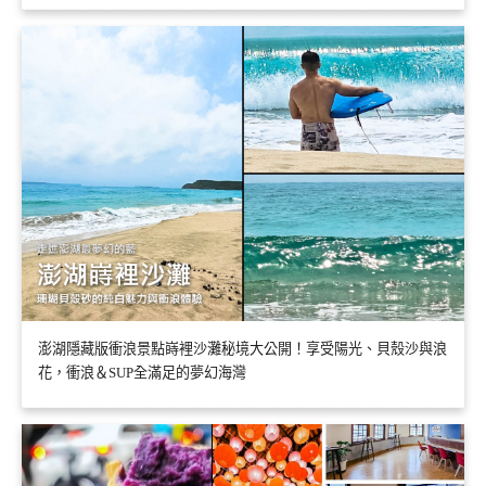
澎湖隱藏版衝浪景點嵵裡沙灘秘境大公開！享受陽光、貝殼沙與浪
花，衝浪＆SUP全滿足的夢幻海灣