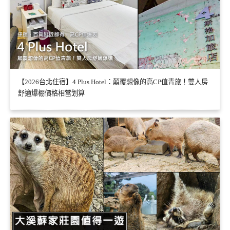
【2026台北住宿】4 Plus Hotel：顛覆想像的高CP值青旅！雙人房
舒適爆棚價格相當划算