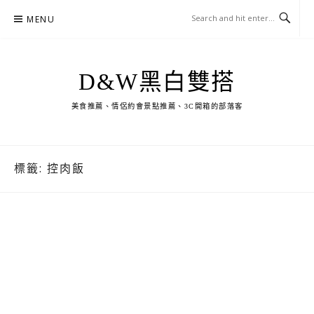
Skip
MENU
to
content
D&W黑白雙搭
美食推薦、情侶約會景點推薦、3C開箱的部落客
標籤:
控肉飯