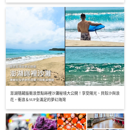
澎湖隱藏版衝浪景點嵵裡沙灘秘境大公開！享受陽光、貝殼沙與浪
花，衝浪＆SUP全滿足的夢幻海灣