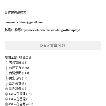
合作邀稿請聯繫：
dongandwilliam@gmail.com
私訊FB粉專
https://www.facebook.com/dongwilliamplay/
D&W文章分類
展開全部
|
收合全部
男孩嘗鮮 (33)
台灣美食 (436)
台灣景點 (113)
男生玩物 (58)
國外美食 (8)
國外旅遊 (15)
D&W在國外 (15)
D&W在基隆 (19)
D&W在台北 (475)