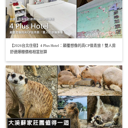
【2026台北住宿】4 Plus Hotel：顛覆想像的高CP值青旅！雙人房
舒適爆棚價格相當划算