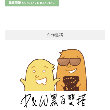
CONTINUE READING
合作邀稿