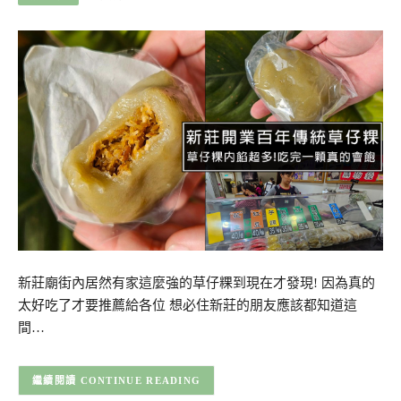
新莊廟街內居然有家這麼強的草仔粿到現在才發現! 因為真的
太好吃了才要推薦給各位 想必住新莊的朋友應該都知道這
間…
CONTINUE READING