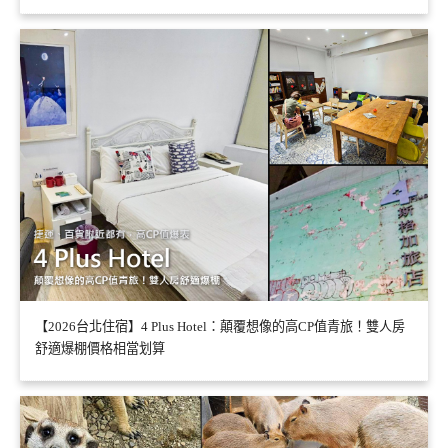
【2026台北住宿】4 Plus Hotel：顛覆想像的高CP值青旅！雙人房
舒適爆棚價格相當划算