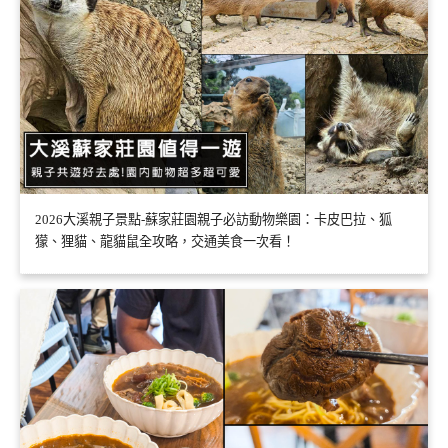
2026大溪親子景點-蘇家莊園親子必訪動物樂園：卡皮巴拉、狐
獴、狸貓、龍貓鼠全攻略，交通美食一次看！