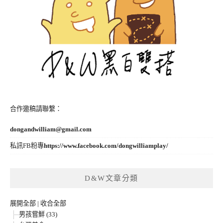
合作邀稿請聯繫：
dongandwilliam@gmail.com
私訊FB粉專
https://www.facebook.com/dongwilliamplay/
D&W文章分類
展開全部
|
收合全部
男孩嘗鮮 (33)