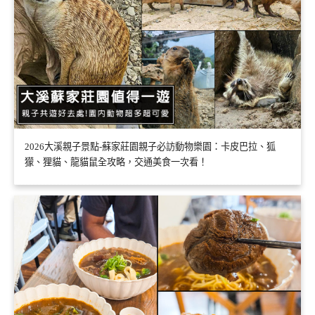
2026大溪親子景點-蘇家莊園親子必訪動物樂園：卡皮巴拉、狐
獴、狸貓、龍貓鼠全攻略，交通美食一次看！