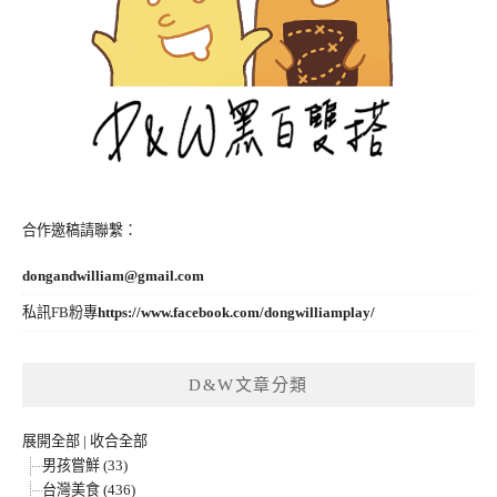
合作邀稿請聯繫：
dongandwilliam@gmail.com
私訊FB粉專
https://www.facebook.com/dongwilliamplay/
D&W文章分類
展開全部
|
收合全部
男孩嘗鮮 (33)
台灣美食 (436)