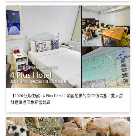
【2026台北住宿】4 Plus Hotel：顛覆想像的高CP值青旅！雙人房
舒適爆棚價格相當划算