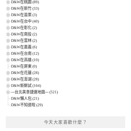
D&W在桃園 (89)
D&W在新竹 (33)
D&W在苗栗 (3)
D&W在台中 (40)
D&W在彰化 (2)
D&W在南投 (2)
D&W在雲林 (2)
D&W在嘉義 (6)
D&W在台南 (12)
D&W在高雄 (10)
D&W在屏東 (0)
D&W在花蓮 (28)
D&W在澎湖 (28)
D&W新鮮試 (164)
---台北美食捷運地圖--- (521)
D&W懶人包 (21)
D&W不知道啦 (29)
今天大家喜歡什麼？