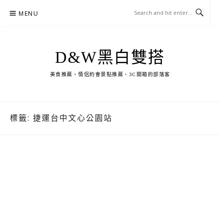
Skip
MENU
to
content
D&W黑白雙搭
美食推薦、情侶約會景點推薦、3C開箱的部落客
標籤:
捷運台中文心公園站