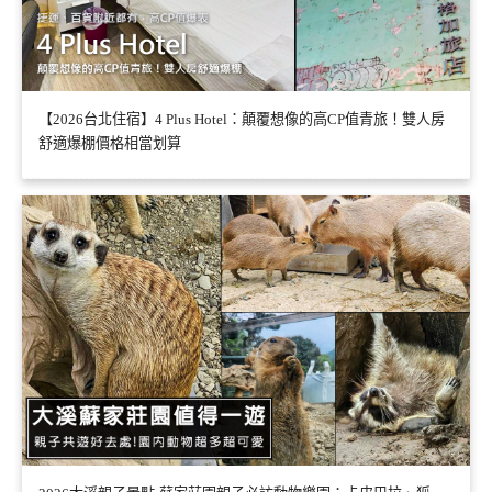
【2026台北住宿】4 Plus Hotel：顛覆想像的高CP值青旅！雙人房
舒適爆棚價格相當划算