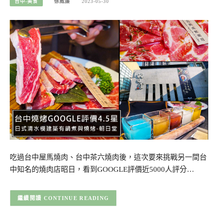
台中-美食
徐威廉
2023-05-30
吃過台中屋馬燒肉、台中茶六燒肉後，這次要來挑戰另一間台
中知名的燒肉店昭日，看到GOOGLE評價近5000人評分…
CONTINUE READING