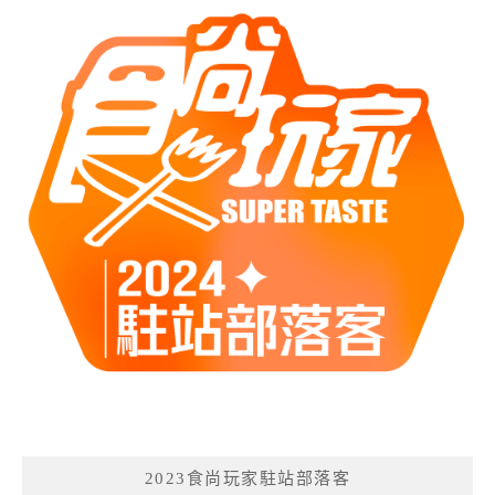
2023食尚玩家駐站部落客