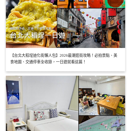
【台北大稻埕迪化街懶人包】2026最潮逛街攻略！必拍景點、美
食地圖、交通停車全收錄，一日遊就看這篇！