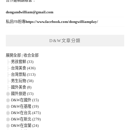
合作邀稿請聯繫：
dongandwilliam@gmail.com
私訊FB粉專
https://www.facebook.com/dongwilliamplay/
D&W文章分類
展開全部
|
收合全部
男孩嘗鮮 (33)
台灣美食 (436)
台灣景點 (113)
男生玩物 (58)
國外美食 (8)
國外旅遊 (15)
D&W在國外 (15)
D&W在基隆 (19)
D&W在台北 (475)
D&W在新北 (279)
D&W在宜蘭 (24)