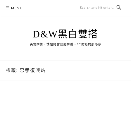
Skip
MENU
to
content
D&W黑白雙搭
美食推薦、情侶約會景點推薦、3C開箱的部落客
標籤:
忠孝復興站