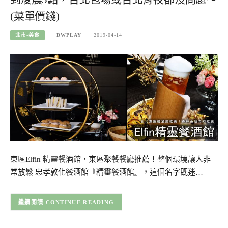
(菜單價錢)
北市-美食
DWPLAY
2019-04-14
東區Elfin 精靈餐酒館，東區聚餐餐廳推薦！整個環境讓人非
常放鬆 忠孝敦化餐酒館『精靈餐酒館』，這個名字既迷…
CONTINUE READING