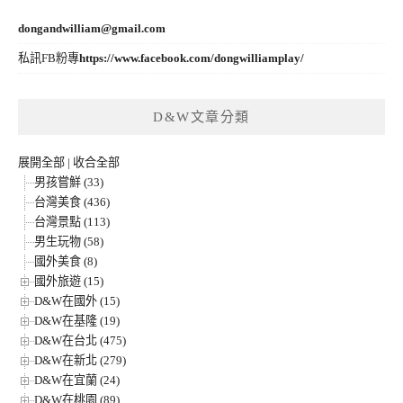
dongandwilliam@gmail.com
私訊FB粉專
https://www.facebook.com/dongwilliamplay/
D&W文章分類
展開全部
|
收合全部
男孩嘗鮮 (33)
台灣美食 (436)
台灣景點 (113)
男生玩物 (58)
國外美食 (8)
國外旅遊 (15)
D&W在國外 (15)
D&W在基隆 (19)
D&W在台北 (475)
D&W在新北 (279)
D&W在宜蘭 (24)
D&W在桃園 (89)