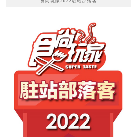
食尚玩家2022駐站部落客