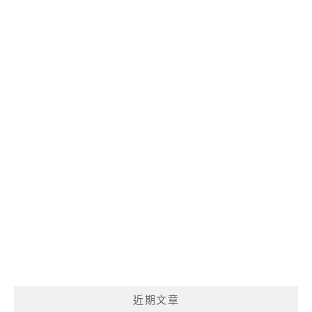
麼
呢?
近期文章