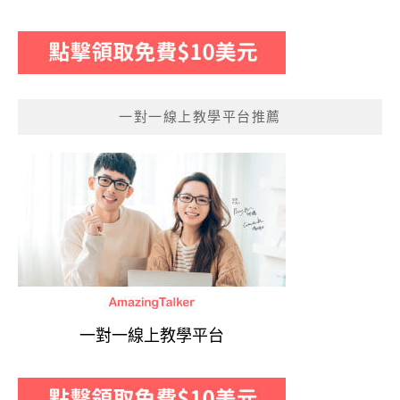
一對一線上教學平台推薦
一對一線上教學平台