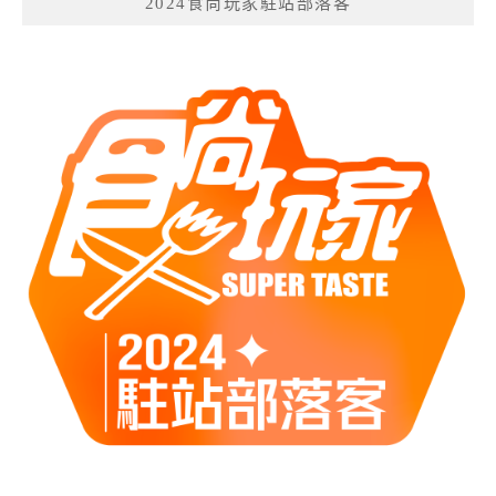
2024食尚玩家駐站部落客