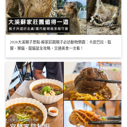
2026大溪親子景點-蘇家莊園親子必訪動物樂園：卡皮巴拉、狐
獴、狸貓、龍貓鼠全攻略，交通美食一次看！