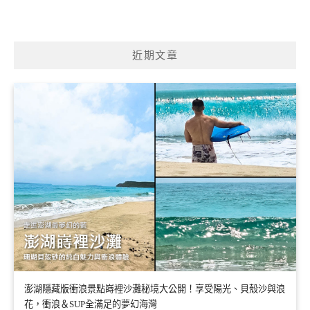
近期文章
澎湖隱藏版衝浪景點嵵裡沙灘秘境大公開！享受陽光、貝殼沙與浪
花，衝浪＆SUP全滿足的夢幻海灣