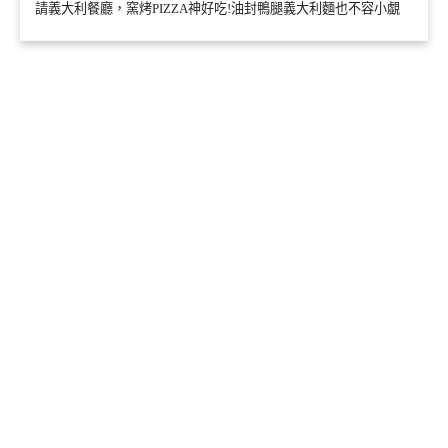
請義大利餐廳，窯烤PIZZA神好吃!油封鴨腿義大利麵也不容小覷