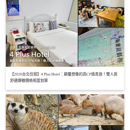
【2026台北住宿】4 Plus Hotel：顛覆想像的高CP值青旅！雙人房
舒適爆棚價格相當划算