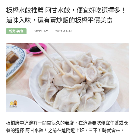
板橋水餃推薦 阿甘水餃，便宜好吃選擇多！
滷味入味，還有賣炒飯的板橋平價美食
新北-美食
DWPLAY
2021-11-16
板橋府中這邊有一間開很久的老店，在這邊要吃便宜午餐或晚
餐的選擇 阿甘水餃！之前在這附近上班，三不五時就會來，