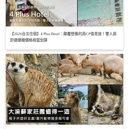
【2026台北住宿】4 Plus Hotel：顛覆想像的高CP值青旅！雙人房
舒適爆棚價格相當划算