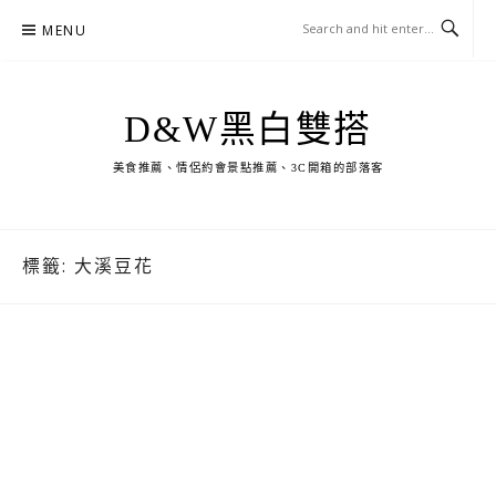
Skip
MENU
to
content
D&W黑白雙搭
美食推薦、情侶約會景點推薦、3C開箱的部落客
標籤:
大溪豆花