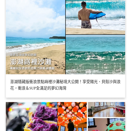
澎湖隱藏版衝浪景點嵵裡沙灘秘境大公開！享受陽光、貝殼沙與浪
花，衝浪＆SUP全滿足的夢幻海灣