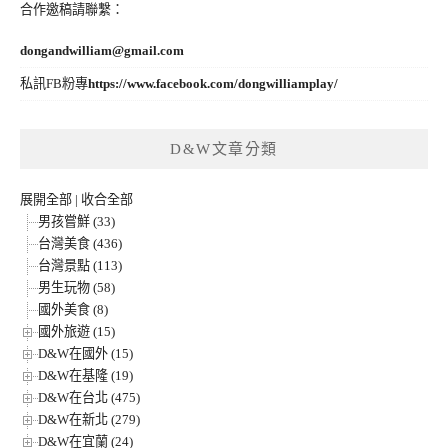
合作邀稿請聯繫：
dongandwilliam@gmail.com
私訊FB粉專
https://www.facebook.com/dongwilliamplay/
D&W文章分類
展開全部
|
收合全部
男孩嘗鮮 (33)
台灣美食 (436)
台灣景點 (113)
男生玩物 (58)
國外美食 (8)
國外旅遊 (15)
D&W在國外 (15)
D&W在基隆 (19)
D&W在台北 (475)
D&W在新北 (279)
D&W在宜蘭 (24)