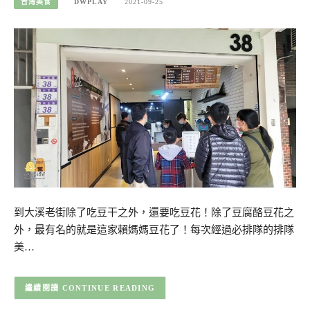
台灣美食
DWPLAY
2021-09-25
到大溪老街除了吃豆干之外，還要吃豆花！除了豆腐酪豆花之
外，最有名的就是這家賴媽媽豆花了！每次經過必排隊的排隊
美…
CONTINUE READING