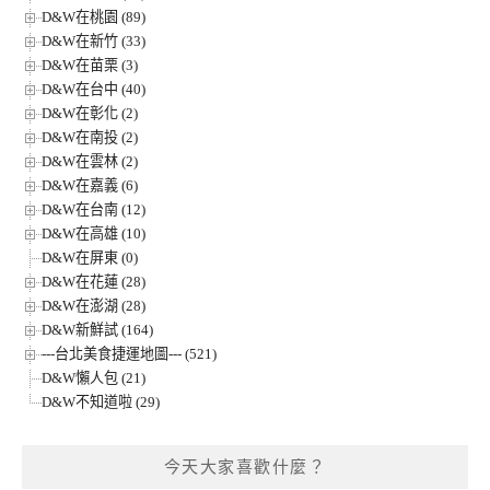
D&W在桃園 (89)
D&W在新竹 (33)
D&W在苗栗 (3)
D&W在台中 (40)
D&W在彰化 (2)
D&W在南投 (2)
D&W在雲林 (2)
D&W在嘉義 (6)
D&W在台南 (12)
D&W在高雄 (10)
D&W在屏東 (0)
D&W在花蓮 (28)
D&W在澎湖 (28)
D&W新鮮試 (164)
---台北美食捷運地圖--- (521)
D&W懶人包 (21)
D&W不知道啦 (29)
今天大家喜歡什麼？