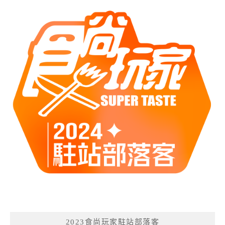
2023食尚玩家駐站部落客