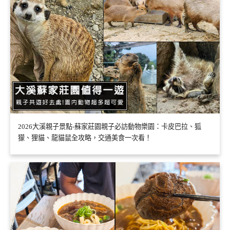
2026大溪親子景點-蘇家莊園親子必訪動物樂園：卡皮巴拉、狐
獴、狸貓、龍貓鼠全攻略，交通美食一次看！