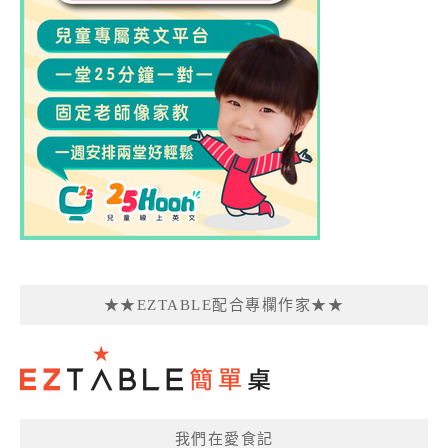
★★EZTABLE配合專欄作家★★
我們在愛食記