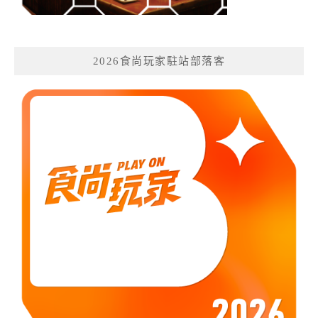
2026食尚玩家駐站部落客