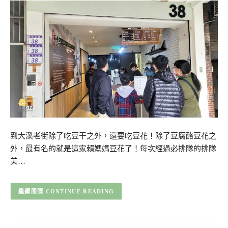
到大溪老街除了吃豆干之外，還要吃豆花！除了豆腐酪豆花之
外，最有名的就是這家賴媽媽豆花了！每次經過必排隊的排隊
美…
CONTINUE READING