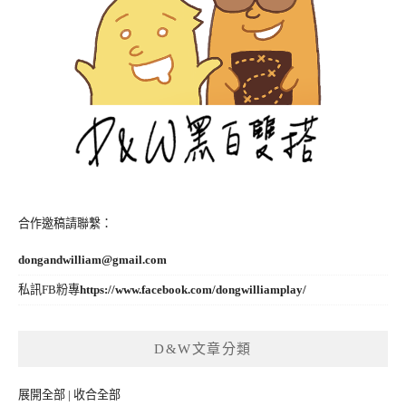
合作邀稿請聯繫：
dongandwilliam@gmail.com
私訊FB粉專
https://www.facebook.com/dongwilliamplay/
D&W文章分類
展開全部
|
收合全部