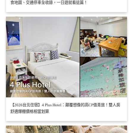
食地圖、交通停車全收錄，一日遊就看這篇！
【2026台北住宿】4 Plus Hotel：顛覆想像的高CP值青旅！雙人房
舒適爆棚價格相當划算