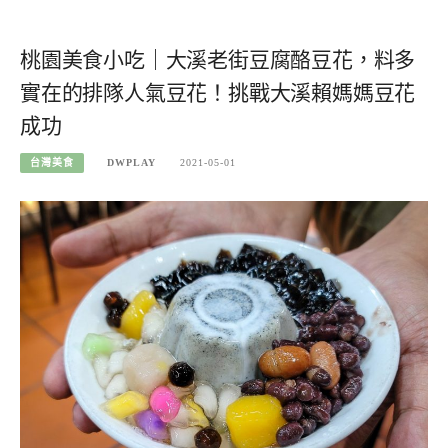
桃園美食小吃｜大溪老街豆腐酪豆花，料多
實在的排隊人氣豆花！挑戰大溪賴媽媽豆花
成功
台灣美食
DWPLAY
2021-05-01