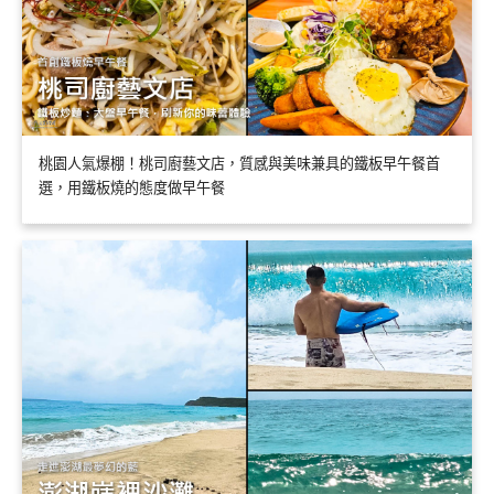
桃園人氣爆棚！桃司廚藝文店，質感與美味兼具的鐵板早午餐首
選，用鐵板燒的態度做早午餐