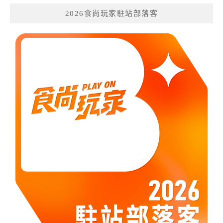
2026食尚玩家駐站部落客