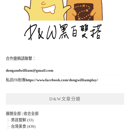
合作邀稿請聯繫：
dongandwilliam@gmail.com
私訊FB粉專
https://www.facebook.com/dongwilliamplay/
D&W文章分類
展開全部
|
收合全部
男孩嘗鮮 (33)
台灣美食 (436)