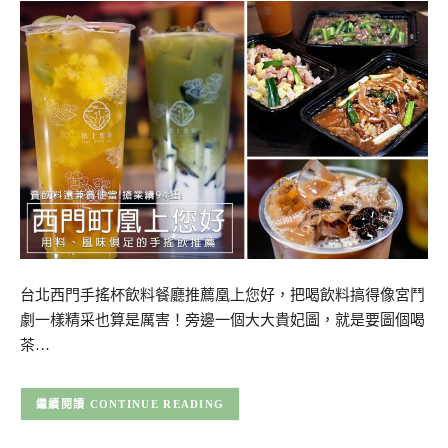
台北西門手搖杯飲料餐廳推薦凰上您好，把喝飲料搞得像宮鬥
劇一樣精采也算是厲害！旁邊一個大大貴妃圖，就是要圖個喝
茶…
CONTINUE READING