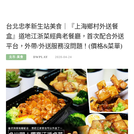
台北忠孝新生站美食｜『上海鄉村外送餐
盒』道地江浙菜經典老餐廳，首次配合外送
平台，外帶/外送服務沒問題！(價格&菜單)
北市-美食
DWPLAY
2020-04-24