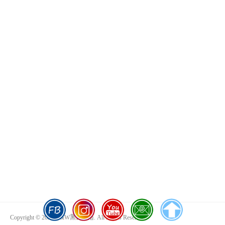
Copyright © 2026 D&W黑白雙搭. All Rights Reserved.