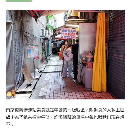
南京復興捷運站美食就是中餐的一級戰區，附近真的太多上班
族！為了搶占這中午財，許多隱藏的無名中餐也默默出現在想
不…