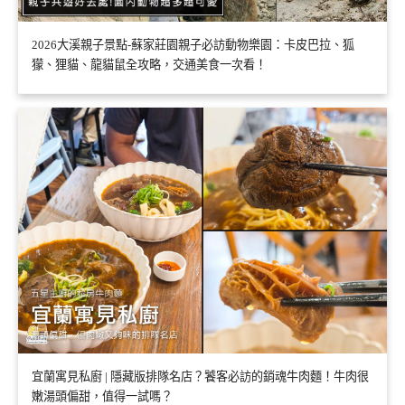
2026大溪親子景點-蘇家莊園親子必訪動物樂園：卡皮巴拉、狐
獴、狸貓、龍貓鼠全攻略，交通美食一次看！
宜蘭寓見私廚 | 隱藏版排隊名店？饕客必訪的銷魂牛肉麵！牛肉很
嫩湯頭偏甜，值得一試嗎？