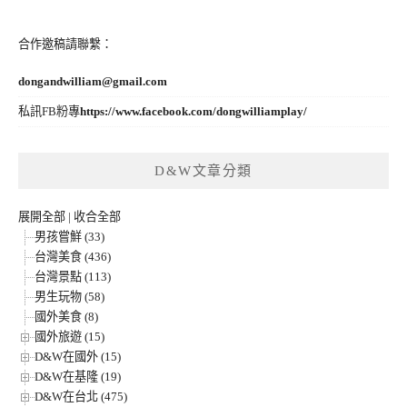
合作邀稿請聯繫：
dongandwilliam@gmail.com
私訊FB粉專
https://www.facebook.com/dongwilliamplay/
D&W文章分類
展開全部
|
收合全部
男孩嘗鮮 (33)
台灣美食 (436)
台灣景點 (113)
男生玩物 (58)
國外美食 (8)
國外旅遊 (15)
D&W在國外 (15)
D&W在基隆 (19)
D&W在台北 (475)