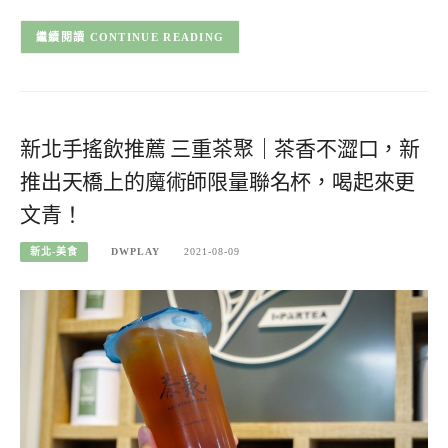
CONTINUE READING
新北手搖飲推薦 三重茶聚｜茶香不澀口，新
推出天橋上的魔術師限量聯名杯，喝起來更
文青！
新北-美食
DWPLAY
2021-08-09