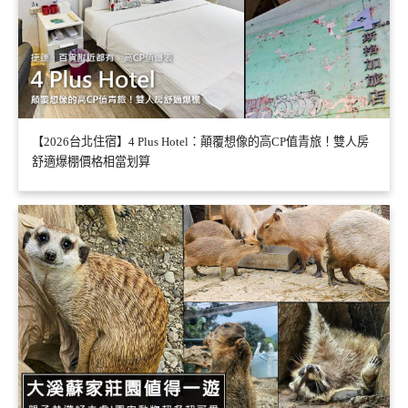
【2026台北住宿】4 Plus Hotel：顛覆想像的高CP值青旅！雙人房
舒適爆棚價格相當划算