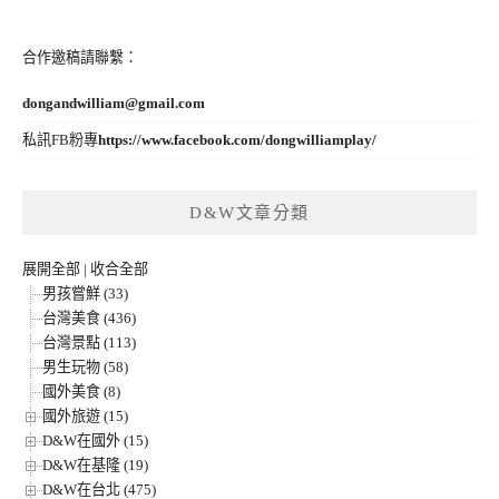
合作邀稿請聯繫：
dongandwilliam@gmail.com
私訊FB粉專
https://www.facebook.com/dongwilliamplay/
D&W文章分類
展開全部
|
收合全部
男孩嘗鮮 (33)
台灣美食 (436)
台灣景點 (113)
男生玩物 (58)
國外美食 (8)
國外旅遊 (15)
D&W在國外 (15)
D&W在基隆 (19)
D&W在台北 (475)