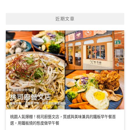
近期文章
桃園人氣爆棚！桃司廚藝文店，質感與美味兼具的鐵板早午餐首
選，用鐵板燒的態度做早午餐