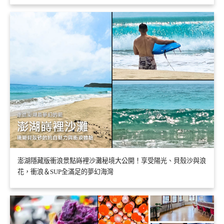
澎湖隱藏版衝浪景點嵵裡沙灘秘境大公開！享受陽光、貝殼沙與浪
花，衝浪＆SUP全滿足的夢幻海灣