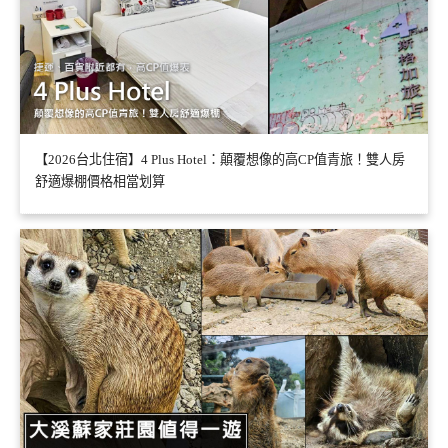
【2026台北住宿】4 Plus Hotel：顛覆想像的高CP值青旅！雙人房
舒適爆棚價格相當划算