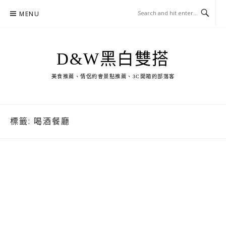
Skip
MENU
to
content
D&W黑白雙搭
美食推薦、情侶約會景點推薦、3C開箱的部落客
標籤:
喝酒餐廳