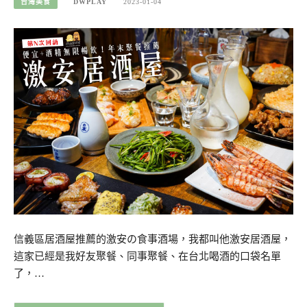
台灣美食
DWPLAY
2023-01-04
信義區居酒屋推薦的激安の食事酒場，我都叫他激安居酒屋，
這家已經是我好友聚餐、同事聚餐、在台北喝酒的口袋名單
了，…