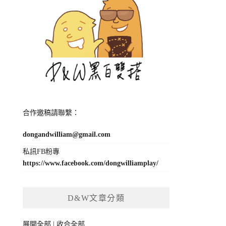
合作邀稿請聯繫：
dongandwilliam@gmail.com
私訊FB粉專
https://www.facebook.com/dongwilliamplay/
D&W文章分類
展開全部
|
收合全部