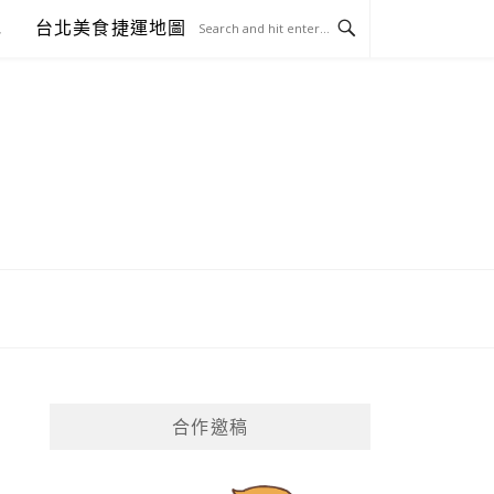
包
台北美食捷運地圖
合作邀稿