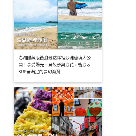
澎湖隱藏版衝浪景點嵵裡沙灘秘境大公
開！享受陽光、貝殼沙與浪花，衝浪＆
SUP全滿足的夢幻海灣