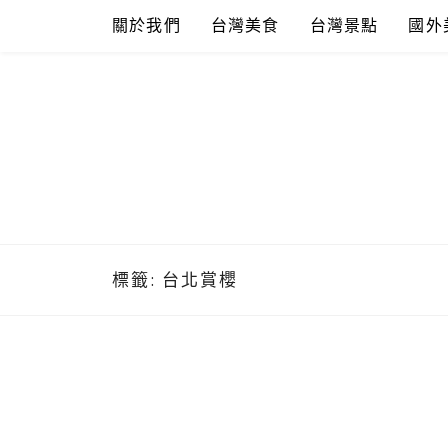
Skip
關於我們
台灣美食
台灣景點
國外
to
content
標籤:
台北賞櫻