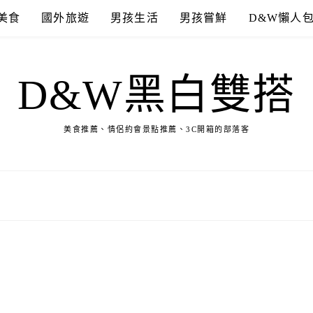
美食
國外旅遊
男孩生活
男孩嘗鮮
D&W懶人
D&W黑白雙搭
美食推薦、情侶約會景點推薦、3C開箱的部落客