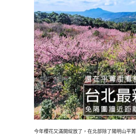
今年櫻花又滿開綻放了，在北部除了陽明山平菁