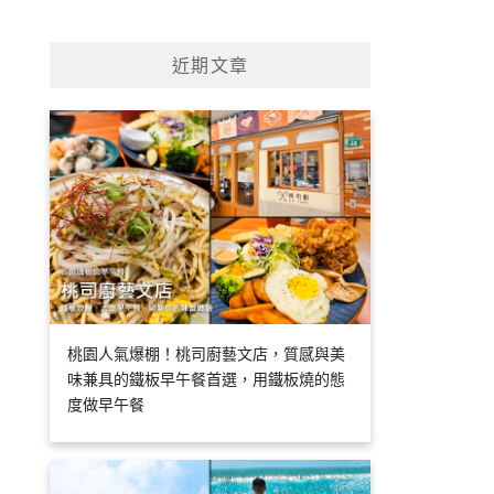
近期文章
桃園人氣爆棚！桃司廚藝文店，質感與美
味兼具的鐵板早午餐首選，用鐵板燒的態
度做早午餐