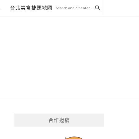
包
台北美食捷運地圖
合作邀稿