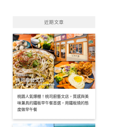
近期文章
桃園人氣爆棚！桃司廚藝文店，質感與美
味兼具的鐵板早午餐首選，用鐵板燒的態
度做早午餐