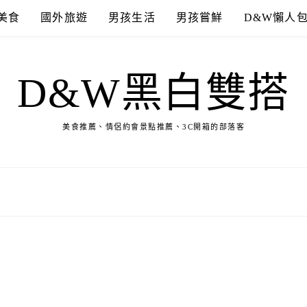
美食
國外旅遊
男孩生活
男孩嘗鮮
D&W懶人
D&W黑白雙搭
美食推薦、情侶約會景點推薦、3C開箱的部落客