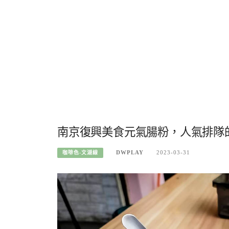
南京復興美食元氣腸粉，人氣排隊
DWPLAY
2023-03-31
咖啡色-文湖線