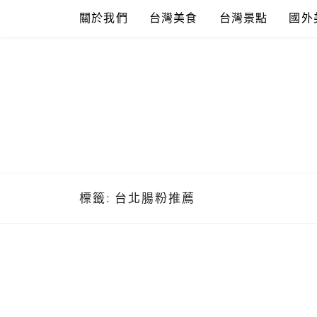
Skip
關於我們
台灣美食
台灣景點
國外
to
content
標籤:
台北腸粉推薦