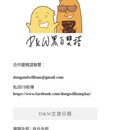
合作邀稿請聯繫：
dongandwilliam@gmail.com
私訊FB粉專
https://www.facebook.com/dongwilliamplay/
D&W文章分類
展開全部
|
收合全部